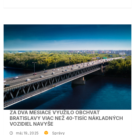
ZA DVA MESIACE VYUŽILO OBCHVAT
BRATISLAVY VIAC NEŽ 40-TISÍC NÁKLADNÝCH
VOZIDIEL NAVYŠE
máj 19, 2025
Správy