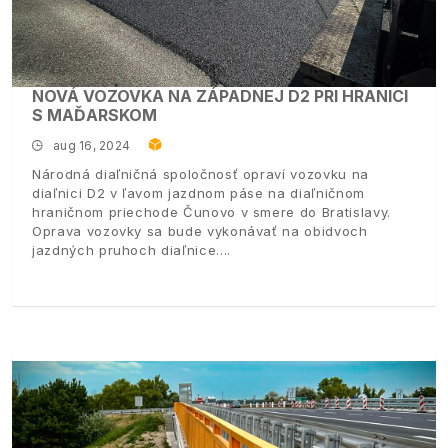
NOVÁ VOZOVKA NA ZÁPADNEJ D2 PRI HRANICI
S MAĎARSKOM
aug 16, 2024
Národná diaľničná spoločnosť opraví vozovku na
diaľnici D2 v ľavom jazdnom páse na diaľničnom
hraničnom priechode Čunovo v smere do Bratislavy.
Oprava vozovky sa bude vykonávať na obidvoch
jazdných pruhoch diaľnice.