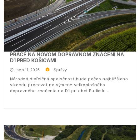
PRÁCE NA NOVOM DOPRAVNOM ZNAČENÍ NA
D1 PRED KOŠICAMI
sep 11, 2025
Správy
Národná diaľničná spoločnosť bude počas najbližšieho
víkendu pracovať na výmene veľkoplošného
dopravného značenia na D1 pri obci Budimír.