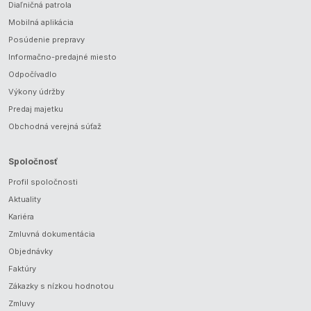
Diaľničná patrola
Mobilná aplikácia
Posúdenie prepravy
Informačno-predajné miesto
Odpočívadlo
Výkony údržby
Predaj majetku
Obchodná verejná súťaž
Spoločnosť
Profil spoločnosti
Aktuality
Kariéra
Zmluvná dokumentácia
Objednávky
Faktúry
Zákazky s nízkou hodnotou
Zmluvy