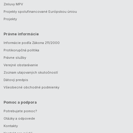
Zmluvy MPV
Projekty spolufinancované Európskou úniou
Projekty
Právne informácie
Informácie podľa Zákona 211/2000
Protikorupčná politika
Právne služby
Verejné obstarávanie
Zoznam utajovaných skutočností
Dátový predpis
Všeobecné obchodné podmienky
Pomoc a podpora
Potrebujete pomoc?
Otázky a odpovede
Kontakty