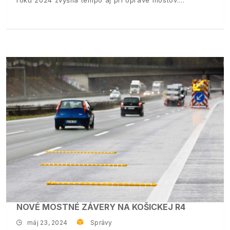
roku 2024 zvýšila tempo aj pri oprave mostov.
NOVÉ MOSTNÉ ZÁVERY NA KOŠICKEJ R4
máj 23, 2024
Správy