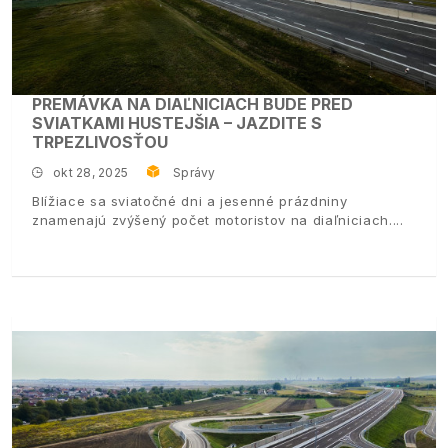
PREMÁVKA NA DIAĽNICIACH BUDE PRED
SVIATKAMI HUSTEJŠIA – JAZDITE S
TRPEZLIVOSŤOU
okt 28, 2025
Správy
Blížiace sa sviatočné dni a jesenné prázdniny
znamenajú zvýšený počet motoristov na diaľniciach.