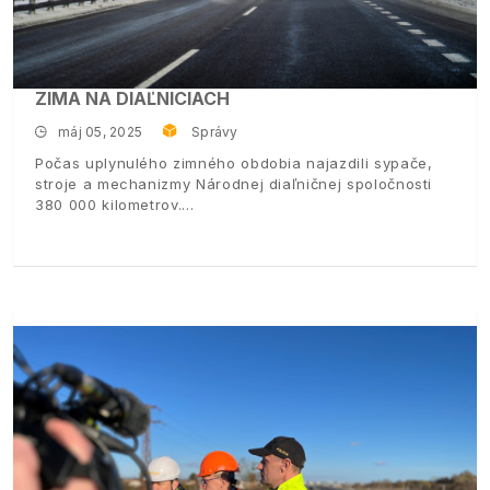
ZIMA NA DIAĽNICIACH
máj 05, 2025
Správy
Počas uplynulého zimného obdobia najazdili sypače,
stroje a mechanizmy Národnej diaľničnej spoločnosti
380 000 kilometrov.