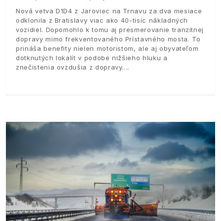
Nová vetva D1D4 z Jaroviec na Trnavu za dva mesiace
odklonila z Bratislavy viac ako 40-tisíc nákladných
vozidiel. Dopomohlo k tomu aj presmerovanie tranzitnej
dopravy mimo frekventovaného Prístavného mosta. To
prináša benefity nielen motoristom, ale aj obyvateľom
dotknutých lokalít v podobe nižšieho hluku a
znečistenia ovzdušia z dopravy.