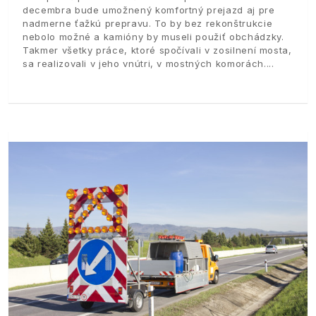
decembra bude umožnený komfortný prejazd aj pre
nadmerne ťažkú prepravu. To by bez rekonštrukcie
nebolo možné a kamióny by museli použiť obchádzky.
Takmer všetky práce, ktoré spočívali v zosilnení mosta,
sa realizovali v jeho vnútri, v mostných komorách.