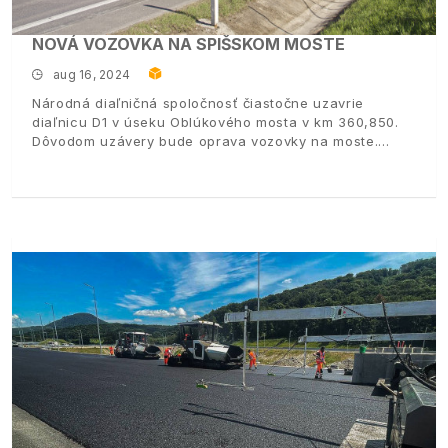
NOVÁ VOZOVKA NA SPIŠSKOM MOSTE
aug 16, 2024
Národná diaľničná spoločnosť čiastočne uzavrie
diaľnicu D1 v úseku Oblúkového mosta v km 360,850.
Dôvodom uzávery bude oprava vozovky na moste.