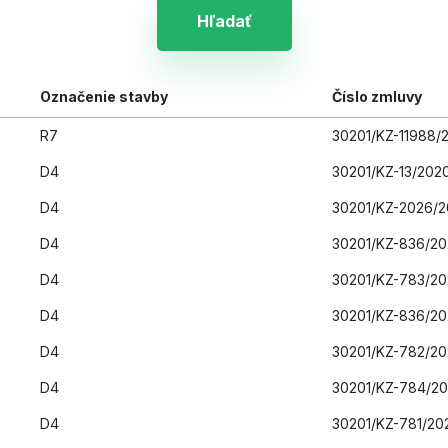
Hľadať
Označenie stavby
Číslo zmluvy
R7
30201/KZ-11988/
D4
30201/KZ-13/202
D4
30201/KZ-2026/
D4
30201/KZ-836/20
D4
30201/KZ-783/2
D4
30201/KZ-836/2
D4
30201/KZ-782/2
D4
30201/KZ-784/2
D4
30201/KZ-781/20