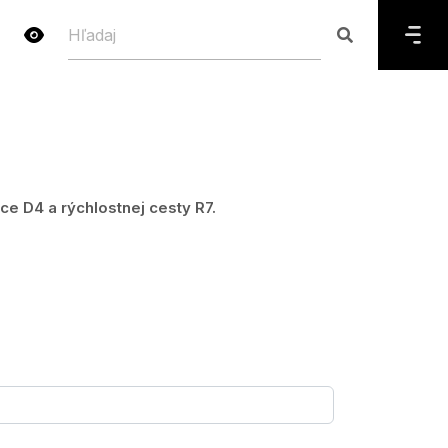
 D4 a rýchlostnej cesty R7.