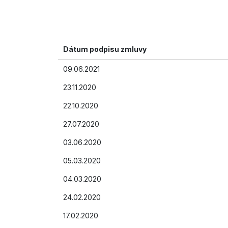
Dátum podpisu zmluvy
09.06.2021
23.11.2020
22.10.2020
27.07.2020
03.06.2020
05.03.2020
04.03.2020
24.02.2020
17.02.2020