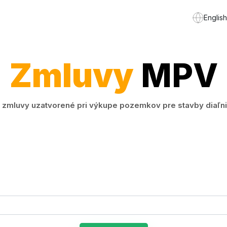
English
Zmluvy
MPV
mluvy uzatvorené pri výkupe pozemkov pre stavby diaľnice