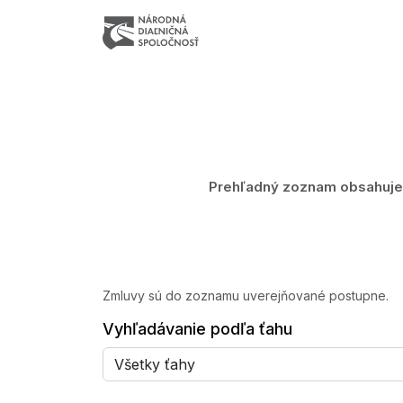
Prehľadný zoznam obsahuje z
Zmluvy sú do zoznamu uverejňované postupne.
Vyhľadávanie podľa ťahu