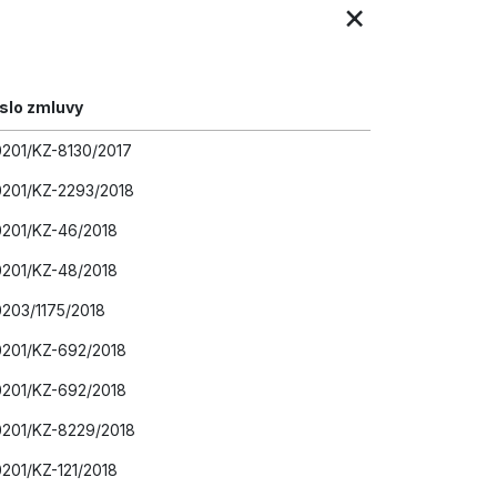
×
slo zmluvy
201/KZ-8130/2017
0201/KZ-2293/2018
0201/KZ-46/2018
0201/KZ-48/2018
203/1175/2018
0201/KZ-692/2018
0201/KZ-692/2018
0201/KZ-8229/2018
201/KZ-121/2018