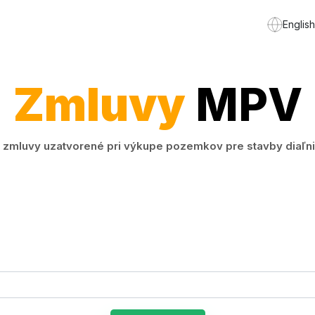
English
Zmluvy
MPV
mluvy uzatvorené pri výkupe pozemkov pre stavby diaľnice