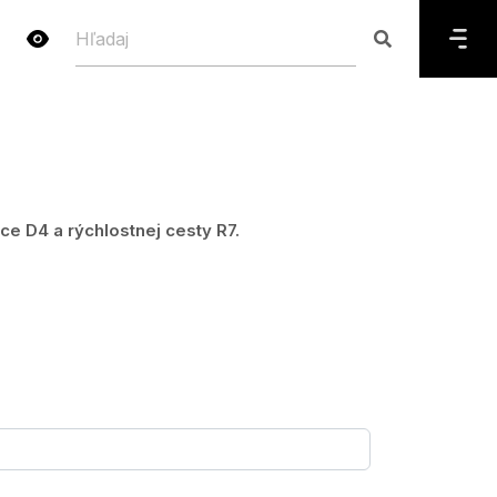
 D4 a rýchlostnej cesty R7.