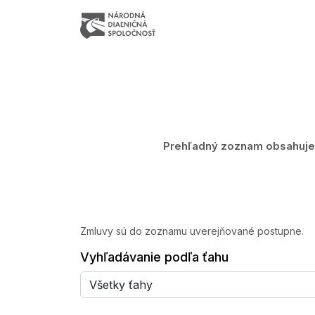
Prehľadný zoznam obsahuje z
Zmluvy sú do zoznamu uverejňované postupne.
Vyhľadávanie podľa ťahu