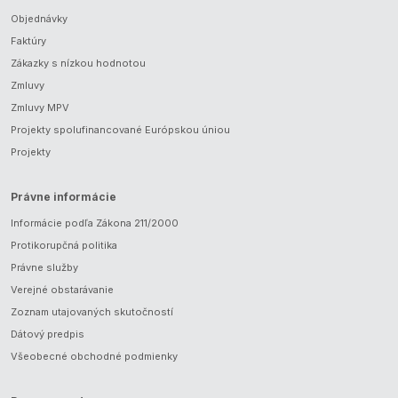
Objednávky
Faktúry
Zákazky s nízkou hodnotou
Zmluvy
Zmluvy MPV
Projekty spolufinancované Európskou úniou
Projekty
Právne informácie
Informácie podľa Zákona 211/2000
Protikorupčná politika
Právne služby
Verejné obstarávanie
Zoznam utajovaných skutočností
Dátový predpis
Všeobecné obchodné podmienky