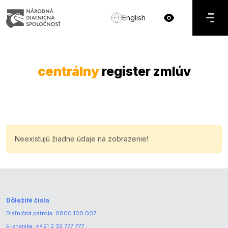
English
centrálny
register zmlúv
Neexistujú žiadne údaje na zobrazenie!
Dôležité čísla
Diaľničná patrola:
0800 100 007
E-známka:
+421 2 32 777 777