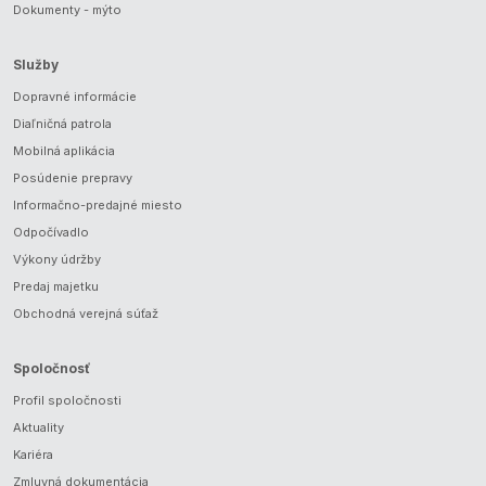
Dokumenty - mýto
Služby
Dopravné informácie
Diaľničná patrola
Mobilná aplikácia
Posúdenie prepravy
Informačno-predajné miesto
Odpočívadlo
Výkony údržby
Predaj majetku
Obchodná verejná súťaž
Spoločnosť
Profil spoločnosti
Aktuality
Kariéra
Zmluvná dokumentácia