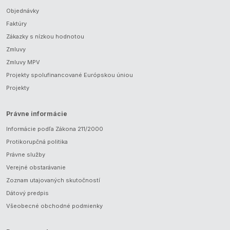
Objednávky
Faktúry
Zákazky s nízkou hodnotou
Zmluvy
Zmluvy MPV
Projekty spolufinancované Európskou úniou
Projekty
Právne informácie
Informácie podľa Zákona 211/2000
Protikorupčná politika
Právne služby
Verejné obstarávanie
Zoznam utajovaných skutočností
Dátový predpis
Všeobecné obchodné podmienky