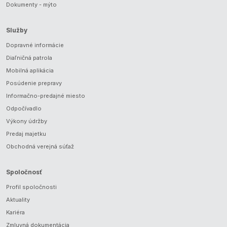
Dokumenty - mýto
Služby
Dopravné informácie
Diaľničná patrola
Mobilná aplikácia
Posúdenie prepravy
Informačno-predajné miesto
Odpočívadlo
Výkony údržby
Predaj majetku
Obchodná verejná súťaž
Spoločnosť
Profil spoločnosti
Aktuality
Kariéra
Zmluvná dokumentácia