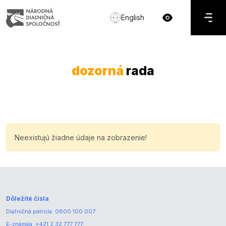
English
dozorná
rada
Neexistujú žiadne údaje na zobrazenie!
Dôležité čísla
Diaľničná patrola:
0800 100 007
E-známka:
+421 2 32 777 777