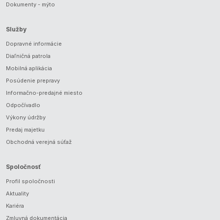
Dokumenty - mýto
Služby
Dopravné informácie
Diaľničná patrola
Mobilná aplikácia
Posúdenie prepravy
Informačno-predajné miesto
Odpočívadlo
Výkony údržby
Predaj majetku
Obchodná verejná súťaž
Spoločnosť
Profil spoločnosti
Aktuality
Kariéra
Zmluvná dokumentácia