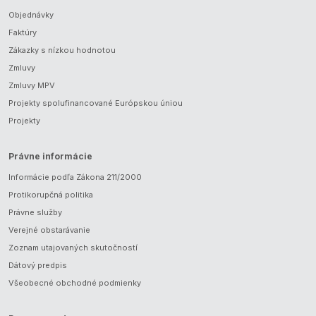
Objednávky
Faktúry
Zákazky s nízkou hodnotou
Zmluvy
Zmluvy MPV
Projekty spolufinancované Európskou úniou
Projekty
Právne informácie
Informácie podľa Zákona 211/2000
Protikorupčná politika
Právne služby
Verejné obstarávanie
Zoznam utajovaných skutočností
Dátový predpis
Všeobecné obchodné podmienky