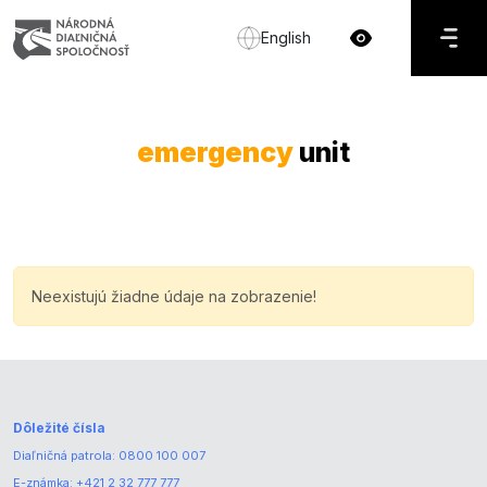
English
emergency
unit
Neexistujú žiadne údaje na zobrazenie!
Dôležité čísla
Diaľničná patrola:
0800 100 007
E-známka:
+421 2 32 777 777