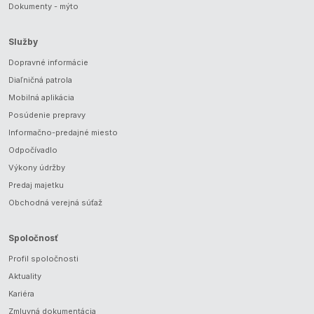
Dokumenty - mýto
Služby
Dopravné informácie
Diaľničná patrola
Mobilná aplikácia
Posúdenie prepravy
Informačno-predajné miesto
Odpočívadlo
Výkony údržby
Predaj majetku
Obchodná verejná súťaž
Spoločnosť
Profil spoločnosti
Aktuality
Kariéra
Zmluvná dokumentácia