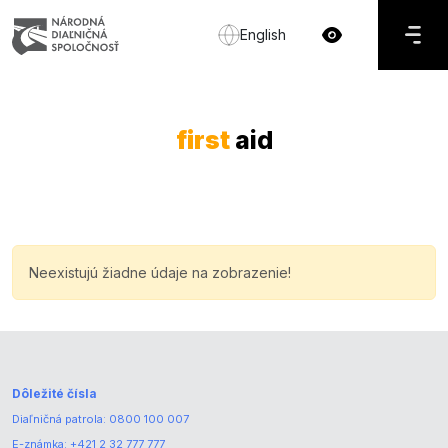
English
first
aid
Neexistujú žiadne údaje na zobrazenie!
Dôležité čísla
Diaľničná patrola:
0800 100 007
E-známka:
+421 2 32 777 777