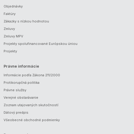
Objednávky
Faktúry
Zákazky s nízkou hodnotou
Zmluvy
Zmluvy MPV
Projekty spolufinancované Európskou úniou
Projekty
Právne informácie
Informácie podľa Zákona 211/2000
Protikorupčná politika
Právne služby
Verejné obstarávanie
Zoznam utajovaných skutočností
Dátový predpis
Všeobecné obchodné podmienky