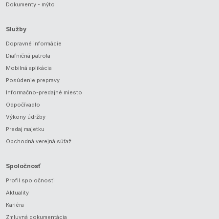
Dokumenty - mýto
Služby
Dopravné informácie
Diaľničná patrola
Mobilná aplikácia
Posúdenie prepravy
Informačno-predajné miesto
Odpočívadlo
Výkony údržby
Predaj majetku
Obchodná verejná súťaž
Spoločnosť
Profil spoločnosti
Aktuality
Kariéra
Zmluvná dokumentácia