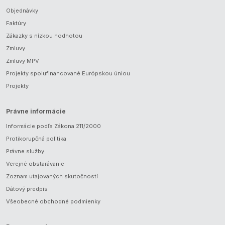
Objednávky
Faktúry
Zákazky s nízkou hodnotou
Zmluvy
Zmluvy MPV
Projekty spolufinancované Európskou úniou
Projekty
Právne informácie
Informácie podľa Zákona 211/2000
Protikorupčná politika
Právne služby
Verejné obstarávanie
Zoznam utajovaných skutočností
Dátový predpis
Všeobecné obchodné podmienky