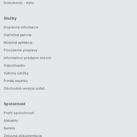
Dokumenty - mýto
Služby
Dopravné informácie
Diaľničná patrola
Mobilná aplikácia
Posúdenie prepravy
Informačno-predajné miesto
Odpočívadlo
Výkony údržby
Predaj majetku
Obchodná verejná súťaž
Spoločnosť
Profil spoločnosti
Aktuality
Kariéra
Zmluvná dokumentácia