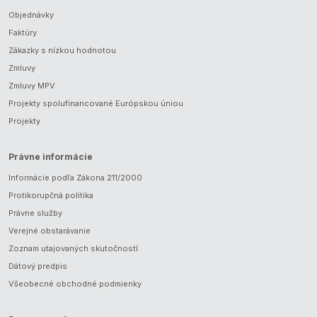
Objednávky
Faktúry
Zákazky s nízkou hodnotou
Zmluvy
Zmluvy MPV
Projekty spolufinancované Európskou úniou
Projekty
Právne informácie
Informácie podľa Zákona 211/2000
Protikorupčná politika
Právne služby
Verejné obstarávanie
Zoznam utajovaných skutočností
Dátový predpis
Všeobecné obchodné podmienky