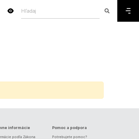
vne informácie
Pomoc a podpora
ormácie podľa Zákona
Potrebujete pomoc?