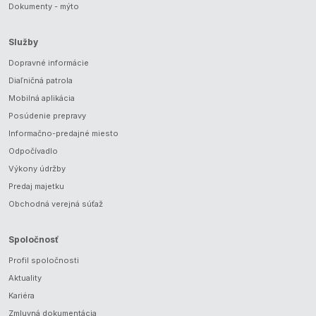
Dokumenty - mýto
Služby
Dopravné informácie
Diaľničná patrola
Mobilná aplikácia
Posúdenie prepravy
Informačno-predajné miesto
Odpočívadlo
Výkony údržby
Predaj majetku
Obchodná verejná súťaž
Spoločnosť
Profil spoločnosti
Aktuality
Kariéra
Zmluvná dokumentácia