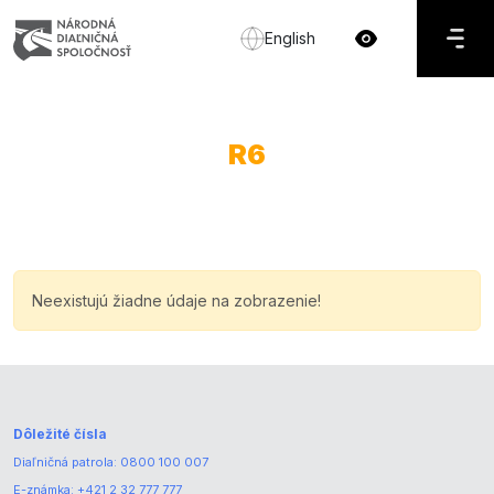
English
R6
Neexistujú žiadne údaje na zobrazenie!
Dôležité čísla
Diaľničná patrola:
0800 100 007
E-známka:
+421 2 32 777 777