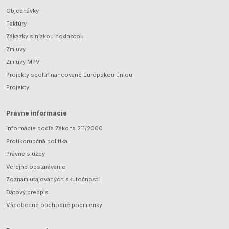
Objednávky
Faktúry
Zákazky s nízkou hodnotou
Zmluvy
Zmluvy MPV
Projekty spolufinancované Európskou úniou
Projekty
Právne informácie
Informácie podľa Zákona 211/2000
Protikorupčná politika
Právne služby
Verejné obstarávanie
Zoznam utajovaných skutočností
Dátový predpis
Všeobecné obchodné podmienky