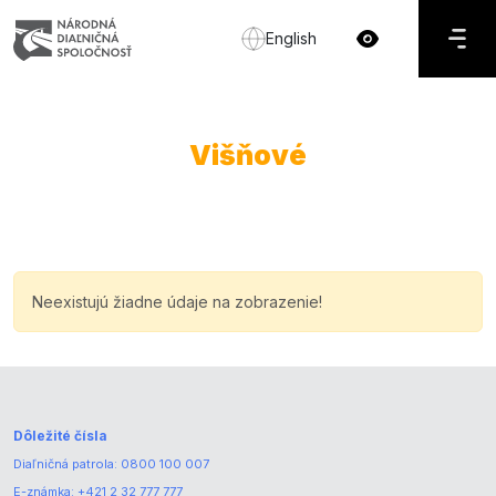
English
Višňové
Neexistujú žiadne údaje na zobrazenie!
Dôležité čísla
Diaľničná patrola:
0800 100 007
E-známka:
+421 2 32 777 777