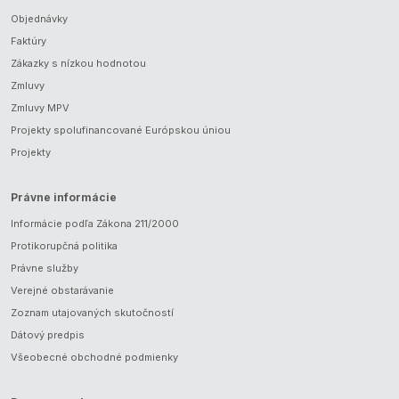
Objednávky
Faktúry
Zákazky s nízkou hodnotou
Zmluvy
Zmluvy MPV
Projekty spolufinancované Európskou úniou
Projekty
Právne informácie
Informácie podľa Zákona 211/2000
Protikorupčná politika
Právne služby
Verejné obstarávanie
Zoznam utajovaných skutočností
Dátový predpis
Všeobecné obchodné podmienky