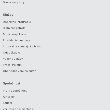
Dokumenty - mýto
Služby
Dopravné informácie
Diaľničná patrola
Mobilná aplikácia
Posúdenie prepravy
Informačno-predajné miesto
Odpočívadlo
Výkony údržby
Predaj majetku
Obchodná verejná súťaž
Spoločnosť
Profil spoločnosti
Aktuality
Kariéra
Zmluvná dokumentácia