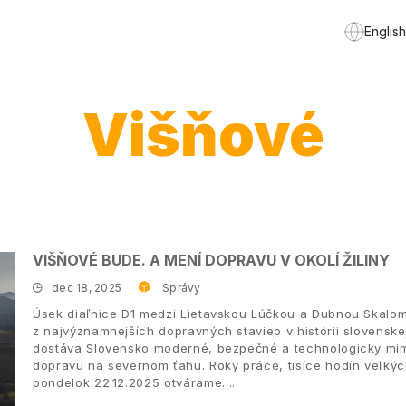
English
Višňové
VIŠŇOVÉ BUDE. A MENÍ DOPRAVU V OKOLÍ ŽILINY
dec 18, 2025
Správy
Úsek diaľnice D1 medzi Lietavskou Lúčkou a Dubnou Skalom
z najvýznamnejších dopravných stavieb v histórii slovenske
dostáva Slovensko moderné, bezpečné a technologicky mimo
dopravu na severnom ťahu. Roky práce, tisíce hodín veľký
pondelok 22.12.2025 otvárame.