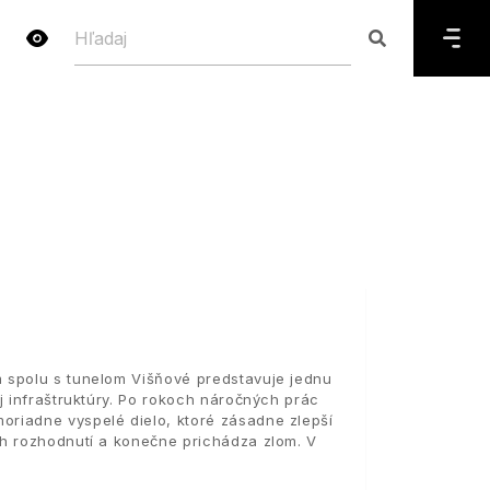
 spolu s tunelom Višňové predstavuje jednu
j infraštruktúry. Po rokoch náročných prác
riadne vyspelé dielo, ktoré zásadne zlepší
ch rozhodnutí a konečne prichádza zlom. V