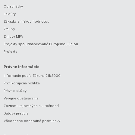
Objednávky
Faktúry
Zákazky s nízkou hodnotou
Zmluvy
Zmluvy MPV
Projekty spolufinancované Európskou úniou
Projekty
Právne informácie
Informácie podľa Zákona 211/2000
Protikorupčná politika
Právne služby
Verejné obstarávanie
Zoznam utajovaných skutočností
Dátový predpis
Všeobecné obchodné podmienky