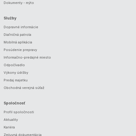
Dokumenty - mýto
Služby
Dopravné informácie
Diaľničná patrola
Mobilná aplikácia
Posúdenie prepravy
Informačno-predajné miesto
Odpočívadlo
Výkony údržby
Predaj majetku
Obchodná verejná súťaž
Spoločnosť
Profil spoločnosti
Aktuality
Kariéra
Zmluvná dokumentácia