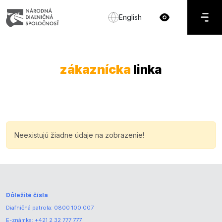
English
zákaznícka
linka
Neexistujú žiadne údaje na zobrazenie!
Dôležité čísla
Diaľničná patrola:
0800 100 007
E-známka:
+421 2 32 777 777