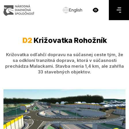
English
D2
Križovatka Rohožník
Križovatka odľahčí dopravu na súčasnej ceste tým, že
sa odkloní tranzitná doprava, ktorá v súčasnosti
prechádza Malackami. Stavba meria 1,4 km, ale zahŕňa
33 stavebných objektov.