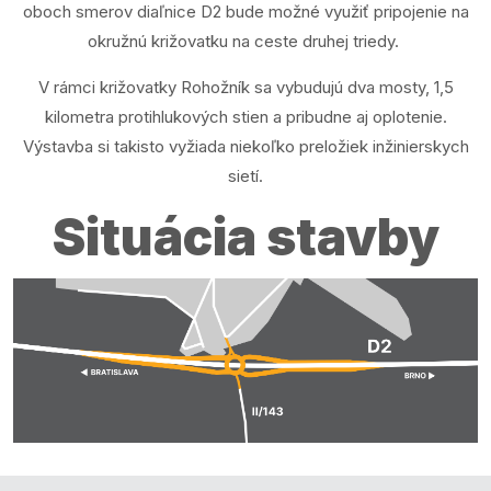
oboch smerov diaľnice D2 bude možné využiť pripojenie na
okružnú križovatku na ceste druhej triedy.
V rámci križovatky Rohožník sa vybudujú dva mosty, 1,5
kilometra protihlukových stien a pribudne aj oplotenie.
Výstavba si takisto vyžiada niekoľko preložiek inžinierskych
sietí.
Situácia stavby