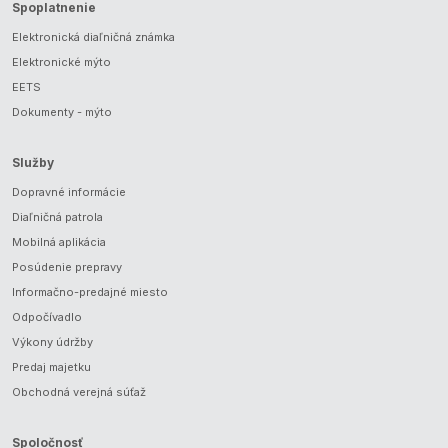
Spoplatnenie
Elektronická diaľničná známka
Elektronické mýto
EETS
Dokumenty - mýto
Služby
Dopravné informácie
Diaľničná patrola
Mobilná aplikácia
Posúdenie prepravy
Informačno-predajné miesto
Odpočívadlo
Výkony údržby
Predaj majetku
Obchodná verejná súťaž
Spoločnosť