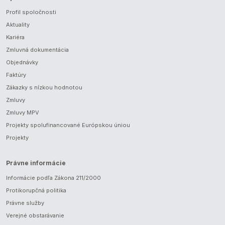
Profil spoločnosti
Aktuality
Kariéra
Zmluvná dokumentácia
Objednávky
Faktúry
Zákazky s nízkou hodnotou
Zmluvy
Zmluvy MPV
Projekty spolufinancované Európskou úniou
Projekty
Právne informácie
Informácie podľa Zákona 211/2000
Protikorupčná politika
Právne služby
Verejné obstarávanie