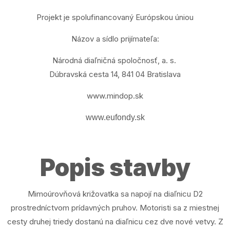
Projekt je spolufinancovaný Európskou úniou
Názov a sídlo prijímateľa:
Národná diaľničná spoločnosť, a. s.
Dúbravská cesta 14, 841 04 Bratislava
www.mindop.sk
www.eufondy.sk
Popis stavby
Mimoúrovňová križovatka sa napojí na diaľnicu D2
prostredníctvom prídavných pruhov. Motoristi sa z miestnej
cesty druhej triedy dostanú na diaľnicu cez dve nové vetvy. Z