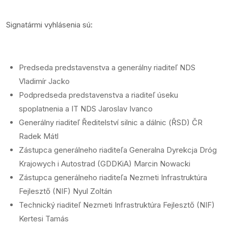
Signatármi vyhlásenia sú:
Predseda predstavenstva a generálny riaditeľ NDS
Vladimír Jacko
Podpredseda predstavenstva a riaditeľ úseku
spoplatnenia a IT NDS Jaroslav Ivanco
Generálny riaditeľ Ředitelství silnic a dálnic (ŘSD) ČR
Radek Mátl
Zástupca generálneho riaditeľa Generalna Dyrekcja Dróg
Krajowych i Autostrad (GDDKiA) Marcin Nowacki
Zástupca generálneho riaditeľa Nezmeti Infrastruktúra
Fejlesztő (NIF) Nyul Zoltán
Technický riaditeľ Nezmeti Infrastruktúra Fejlesztő (NIF)
Kertesi Tamás