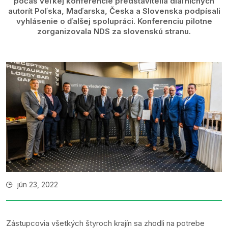
počas veľkej konferencie predstavitelia diaľničných
autorít Poľska, Maďarska, Česka a Slovenska podpísali
vyhlásenie o ďalšej spolupráci. Konferenciu pilotne
zorganizovala NDS za slovenskú stranu.
jún 23, 2022
Zástupcovia všetkých štyroch krajín sa zhodli na potrebe