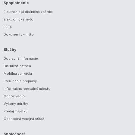
Spoplatnenie
Elektronická diaľničná známka
Elektronické mýto
EETS
Dokumenty - mýto
Služby
Dopravné informácie
Diaľničná patrola
Mobilná aplikácia
Posúdenie prepravy
Informačno-predajné miesto
Odpočívadlo
Výkony údržby
Predaj majetku
Obchodná verejná súťaž
Spoločnosť