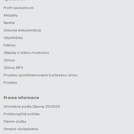
Profil spoločnosti
Aktuality
Kariéra
Zmluvná dokumentácia
Objednávky
Faktúry
Zákazky s nízkou hodnotou
Zmluvy
Zmluvy MPV
Projekty spolufinancované Európskou úniou
Projekty
Právne informácie
Informácie podľa Zákona 211/2000
Protikorupčná politika
Právne služby
Verejné obstarávanie