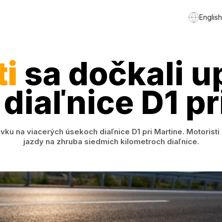
English
ti
sa dočkali u
diaľnice D1 pr
ku na viacerých úsekoch diaľnice D1 pri Martine. Motoristi
jazdy na zhruba siedmich kilometroch diaľnice.