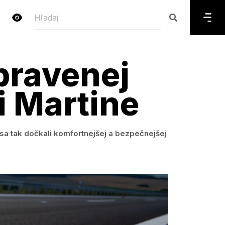
pravenej
i Martine
 sa tak dočkali komfortnejšej a bezpečnejšej