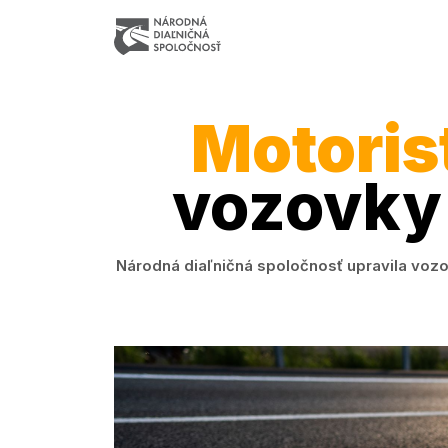
Motoris
vozovky 
Národná diaľničná spoločnosť upravila vozov