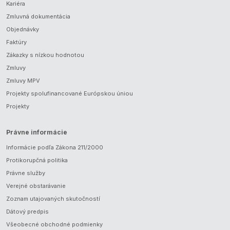
Kariéra
Zmluvná dokumentácia
Objednávky
Faktúry
Zákazky s nízkou hodnotou
Zmluvy
Zmluvy MPV
Projekty spolufinancované Európskou úniou
Projekty
Právne informácie
Informácie podľa Zákona 211/2000
Protikorupčná politika
Právne služby
Verejné obstarávanie
Zoznam utajovaných skutočností
Dátový predpis
Všeobecné obchodné podmienky