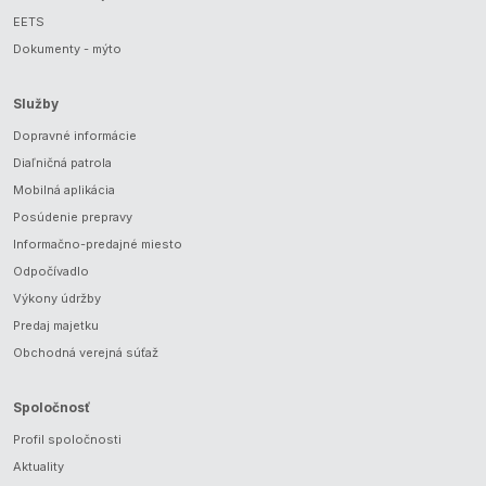
EETS
Dokumenty - mýto
Služby
Dopravné informácie
Diaľničná patrola
Mobilná aplikácia
Posúdenie prepravy
Informačno-predajné miesto
Odpočívadlo
Výkony údržby
Predaj majetku
Obchodná verejná súťaž
Spoločnosť
Profil spoločnosti
Aktuality