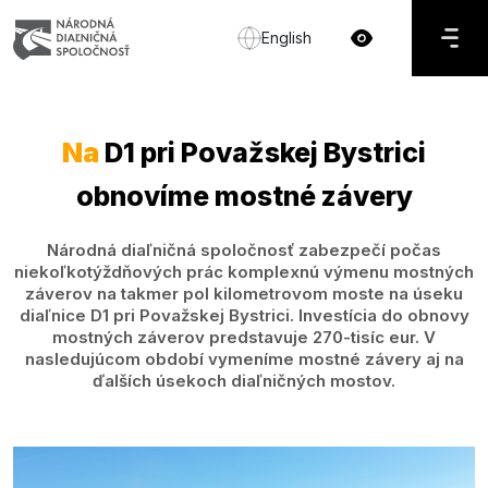
English
Na
D1 pri Považskej Bystrici
obnovíme mostné závery
Národná diaľničná spoločnosť zabezpečí počas
niekoľkotýždňových prác komplexnú výmenu mostných
záverov na takmer pol kilometrovom moste na úseku
diaľnice D1 pri Považskej Bystrici. Investícia do obnovy
mostných záverov predstavuje 270-tisíc eur. V
nasledujúcom období vymeníme mostné závery aj na
ďalších úsekoch diaľničných mostov.