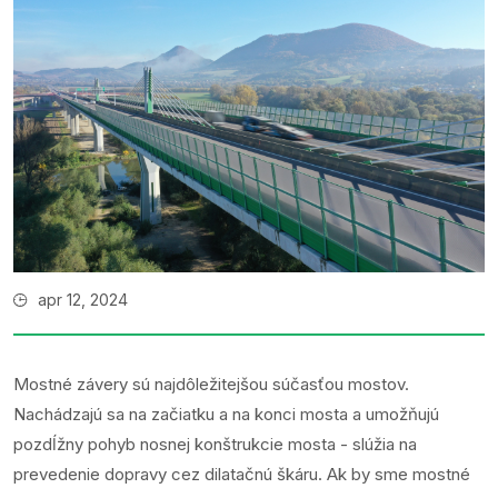
apr 12, 2024
Mostné závery sú najdôležitejšou súčasťou mostov.
Nachádzajú sa na začiatku a na konci mosta a umožňujú
pozdĺžny pohyb nosnej konštrukcie mosta - slúžia na
prevedenie dopravy cez dilatačnú škáru. Ak by sme mostné