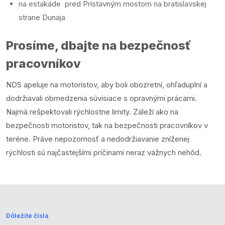
na estakáde pred Prístavným mostom na bratislavskej
strane Dunaja
Prosíme, dbajte na bezpečnosť
pracovníkov
NDS apeluje na motoristov, aby boli obozretní, ohľaduplní a
dodržiavali obmedzenia súvisiace s opravnými prácami.
Najmä rešpektovali rýchlostne limity. Záleží ako na
bezpečnosti motoristov, tak na bezpečnosti pracovníkov v
teréne. Práve nepozornosť a nedodržiavanie zníženej
rýchlosti sú najčastejšími príčinami neraz vážnych nehôd.
Dôležité čísla