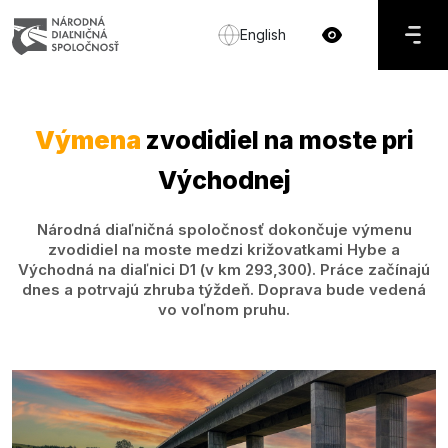
English
Výmena
zvodidiel na moste pri
Východnej
Národná diaľničná spoločnosť dokončuje výmenu
zvodidiel na moste medzi križovatkami Hybe a
Východná na diaľnici D1 (v km 293,300). Práce začínajú
dnes a potrvajú zhruba týždeň. Doprava bude vedená
vo voľnom pruhu.