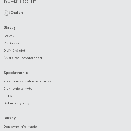
Tel.:
+421 2 583 11 111
English
Stavby
Stavby
V príprave
Diaľničná sieť
Štúdie realizovateľnosti
Spoplatnenie
Elektronická diaľničná známka
Elektronické mýto
EETS
Dokumenty - mýto
Služby
Dopravné informácie