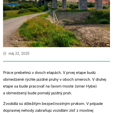
máj 22, 2025
Práce prebehnú v dvoch etapách. V prvej etape budú
obmedzené rýchle jazdné pruhy v oboch smeroch. V druhej
etape sa bude pracovať na ľavom moste (smer Hybe)
a obmedzený bude pomalý jazdný pruh.
Zvodidlá sú dôležitým bezpečnostným prvkom. V prípade
dopravnej nehody zabraňujú vozidlám zísť z mostnej