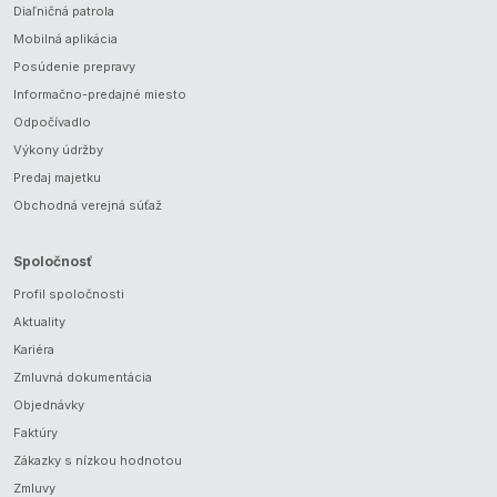
Diaľničná patrola
Mobilná aplikácia
Posúdenie prepravy
Informačno-predajné miesto
Odpočívadlo
Výkony údržby
Predaj majetku
Obchodná verejná súťaž
Spoločnosť
Profil spoločnosti
Aktuality
Kariéra
Zmluvná dokumentácia
Objednávky
Faktúry
Zákazky s nízkou hodnotou
Zmluvy