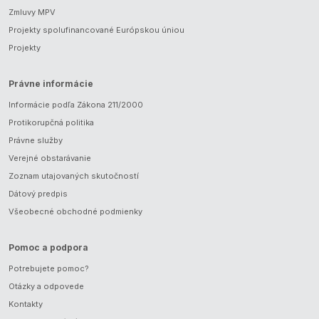
Zmluvy MPV
Projekty spolufinancované Európskou úniou
Projekty
Právne informácie
Informácie podľa Zákona 211/2000
Protikorupčná politika
Právne služby
Verejné obstarávanie
Zoznam utajovaných skutočností
Dátový predpis
Všeobecné obchodné podmienky
Pomoc a podpora
Potrebujete pomoc?
Otázky a odpovede
Kontakty