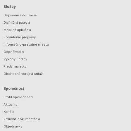
Služby
Dopravné informácie
Diaľničná patrola
Mobilná aplikácia
Posúdenie prepravy
Informačno-predajné miesto
Odpočívadlo
Výkony údržby
Predaj majetku
Obchodná verejná súťaž
Spoločnosť
Profil spoločnosti
Aktuality
Kariéra
Zmluvná dokumentácia
Objednávky