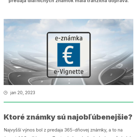
predaja diaľničných známok mala tranzitná doprava.
jan 20, 2023
Ktoré známky sú najobľúbenejšie?
Najvyšší výnos bol z predaja 365-dňovej známky, a to na