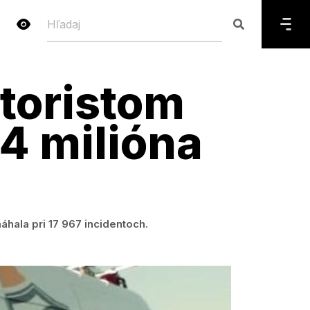
toristom
,4 milióna
áhala pri 17 967 incidentoch.