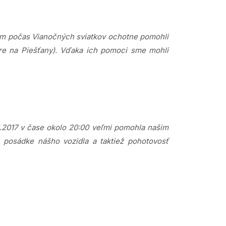
nám počas Vianočných sviatkov ochotne pomohli
mere na Piešťany). Vďaka ich pomoci sme mohli
1.2017 v čase okolo 20:00 veľmi pomohla našim
 posádke nášho vozidla a taktiež pohotovosť