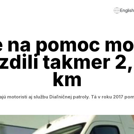
English
e na pomoc mo
dili takmer 2
km
ú motoristi aj službu Diaľničnej patroly. Tá v roku 2017 pom