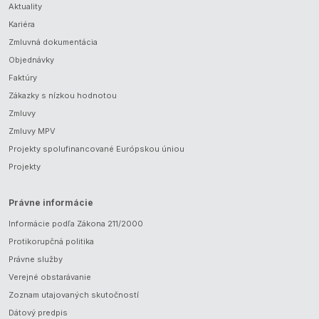
Aktuality
Kariéra
Zmluvná dokumentácia
Objednávky
Faktúry
Zákazky s nízkou hodnotou
Zmluvy
Zmluvy MPV
Projekty spolufinancované Európskou úniou
Projekty
Právne informácie
Informácie podľa Zákona 211/2000
Protikorupčná politika
Právne služby
Verejné obstarávanie
Zoznam utajovaných skutočností
Dátový predpis