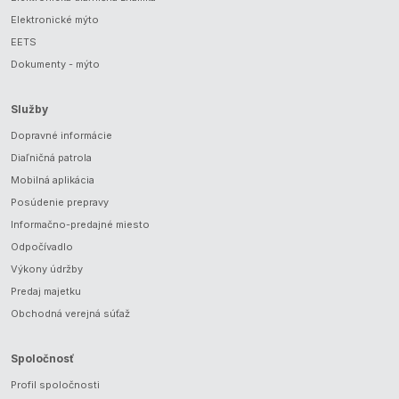
Elektronické mýto
EETS
Dokumenty - mýto
Služby
Dopravné informácie
Diaľničná patrola
Mobilná aplikácia
Posúdenie prepravy
Informačno-predajné miesto
Odpočívadlo
Výkony údržby
Predaj majetku
Obchodná verejná súťaž
Spoločnosť
Profil spoločnosti