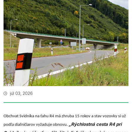
júl 03, 2026
Obchvat Svidníka na ťahu R4 má zhruba 15 rokov a stav vozovky si už
„Rýchlostná cesta R4 pri
podľa diaľničiarov vyžaduje obnovu.