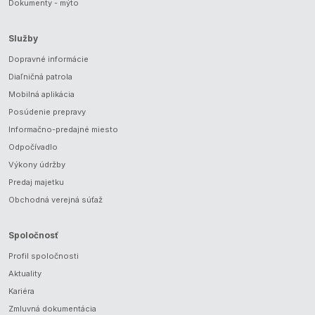
Dokumenty - mýto
Služby
Dopravné informácie
Diaľničná patrola
Mobilná aplikácia
Posúdenie prepravy
Informačno-predajné miesto
Odpočívadlo
Výkony údržby
Predaj majetku
Obchodná verejná súťaž
Spoločnosť
Profil spoločnosti
Aktuality
Kariéra
Zmluvná dokumentácia