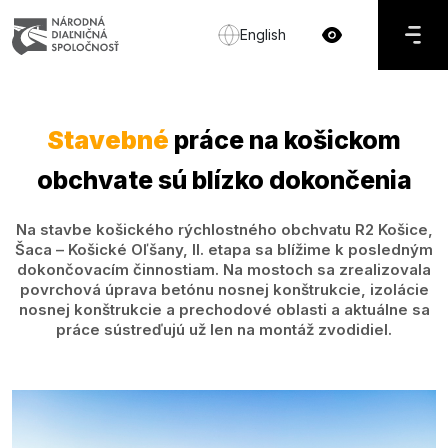
English
Stavebné
práce na košickom
obchvate sú blízko dokončenia
Na stavbe košického rýchlostného obchvatu R2 Košice,
Šaca – Košické Oľšany, II. etapa sa blížime k posledným
dokončovacím činnostiam. Na mostoch sa zrealizovala
povrchová úprava betónu nosnej konštrukcie, izolácie
nosnej konštrukcie a prechodové oblasti a aktuálne sa
práce sústreďujú už len na montáž zvodidiel.