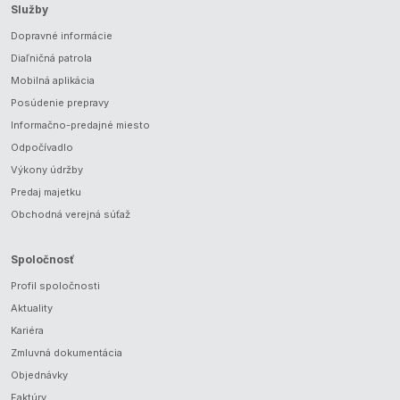
Služby
Dopravné informácie
Diaľničná patrola
Mobilná aplikácia
Posúdenie prepravy
Informačno-predajné miesto
Odpočívadlo
Výkony údržby
Predaj majetku
Obchodná verejná súťaž
Spoločnosť
Profil spoločnosti
Aktuality
Kariéra
Zmluvná dokumentácia
Objednávky
Faktúry