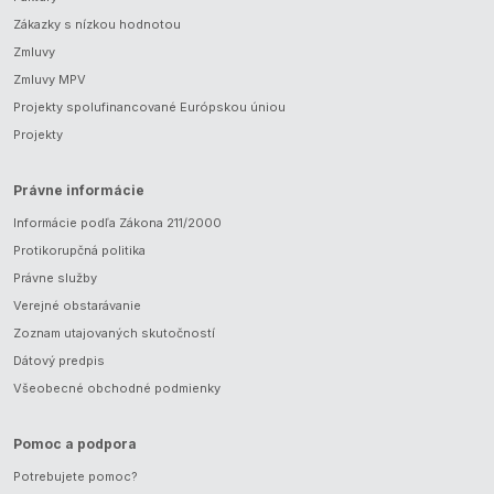
Zákazky s nízkou hodnotou
Zmluvy
Zmluvy MPV
Projekty spolufinancované Európskou úniou
Projekty
Právne informácie
Informácie podľa Zákona 211/2000
Protikorupčná politika
Právne služby
Verejné obstarávanie
Zoznam utajovaných skutočností
Dátový predpis
Všeobecné obchodné podmienky
Pomoc a podpora
Potrebujete pomoc?