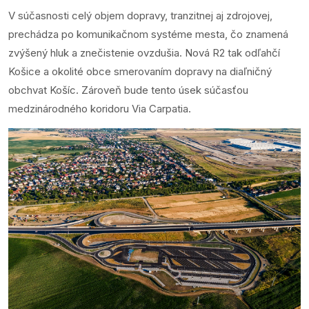
V súčasnosti celý objem dopravy, tranzitnej aj zdrojovej,
prechádza po komunikačnom systéme mesta, čo znamená
zvýšený hluk a znečistenie ovzdušia. Nová R2 tak odľahčí
Košice a okolité obce smerovaním dopravy na diaľničný
obchvat Košíc. Zároveň bude tento úsek súčasťou
medzinárodného koridoru Via Carpatia.