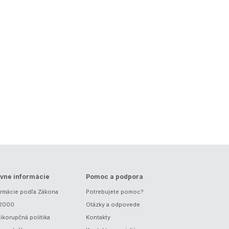
vne informácie
Pomoc a podpora
ormácie podľa Zákona
Potrebujete pomoc?
/2000
Otázky a odpovede
ikorupčná politika
Kontakty