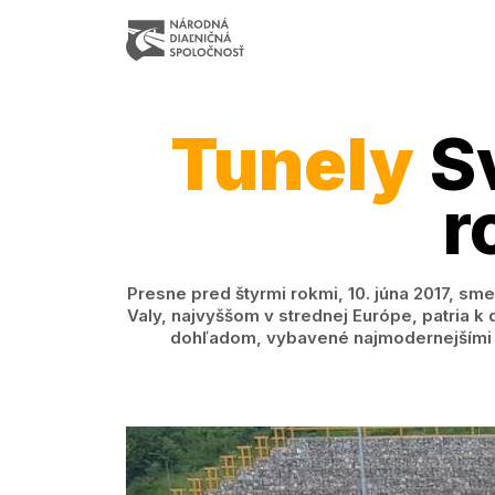
Tunely
Sv
r
Presne pred štyrmi rokmi, 10. júna 2017, sme
Valy, najvyššom v strednej Európe, patria 
dohľadom, vybavené najmodernejšími 