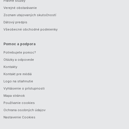
Právne služby
Verejné obstarávanie
Zoznam utajovaných skutočností
Dátový predpis
Všeobecné obchodné podmienky
Pomoc a podpora
Potrebujete pomoc?
Otázky a odpovede
Kontakty
Kontakt pre médiá
Logo na stiahnutie
Vyhlásenie o prístupnosti
Mapa stránok
Používanie cookies
Ochrana osobných údajov
Nastavenie Cookies