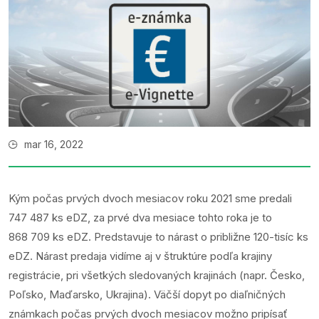
mar 16, 2022
Kým počas prvých dvoch mesiacov roku 2021 sme predali
747 487 ks eDZ, za prvé dva mesiace tohto roka je to
868 709 ks eDZ. Predstavuje to nárast o približne 120-tisíc ks
eDZ. Nárast predaja vidíme aj v štruktúre podľa krajiny
registrácie, pri všetkých sledovaných krajinách (napr. Česko,
Poľsko, Maďarsko, Ukrajina). Väčší dopyt po diaľničných
známkach počas prvých dvoch mesiacov možno pripísať