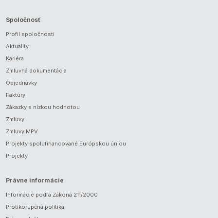
Spoločnosť
Profil spoločnosti
Aktuality
Kariéra
Zmluvná dokumentácia
Objednávky
Faktúry
Zákazky s nízkou hodnotou
Zmluvy
Zmluvy MPV
Projekty spolufinancované Európskou úniou
Projekty
Právne informácie
Informácie podľa Zákona 211/2000
Protikorupčná politika