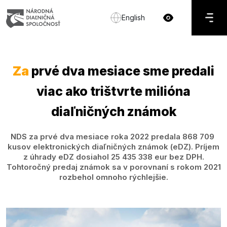
English
Za
prvé dva mesiace sme predali
viac ako trištvrte milióna
diaľničných známok
NDS za prvé dva mesiace roka 2022 predala 868 709
kusov elektronických diaľničných známok (eDZ). Príjem
z úhrady eDZ dosiahol 25 435 338 eur bez DPH.
Tohtoročný predaj známok sa v porovnaní s rokom 2021
rozbehol omnoho rýchlejšie.