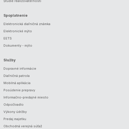
Štúdie realizovateľnosti
Spoplatnenie
Elektronická diaľničná známka
Elektronické mýto
EETS
Dokumenty - mýto
Služby
Dopravné informácie
Diaľničná patrola
Mobilná aplikácia
Posúdenie prepravy
Informačno-predajné miesto
Odpočívadlo
Výkony údržby
Predaj majetku
Obchodná verejná súťaž