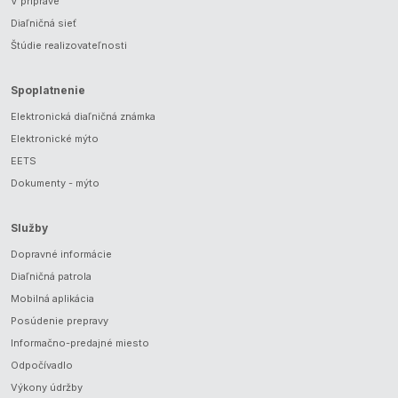
V príprave
Diaľničná sieť
Štúdie realizovateľnosti
Spoplatnenie
Elektronická diaľničná známka
Elektronické mýto
EETS
Dokumenty - mýto
Služby
Dopravné informácie
Diaľničná patrola
Mobilná aplikácia
Posúdenie prepravy
Informačno-predajné miesto
Odpočívadlo
Výkony údržby