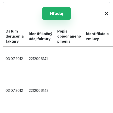
×
Hľadaj
Dátum
Popis
Identifikačný
Identifikácia
doručenia
objednaného
údaj faktúry
zmluvy
faktúry
plnenia
03.07.2012
2212006141
03.07.2012
2212006142