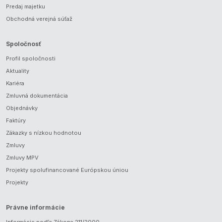
Predaj majetku
Obchodná verejná súťaž
Spoločnosť
Profil spoločnosti
Aktuality
Kariéra
Zmluvná dokumentácia
Objednávky
Faktúry
Zákazky s nízkou hodnotou
Zmluvy
Zmluvy MPV
Projekty spolufinancované Európskou úniou
Projekty
Právne informácie