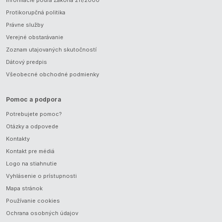
Informácie podľa Zákona 211/2000
Protikorupčná politika
Právne služby
Verejné obstarávanie
Zoznam utajovaných skutočností
Dátový predpis
Všeobecné obchodné podmienky
Pomoc a podpora
Potrebujete pomoc?
Otázky a odpovede
Kontakty
Kontakt pre médiá
Logo na stiahnutie
Vyhlásenie o prístupnosti
Mapa stránok
Používanie cookies
Ochrana osobných údajov