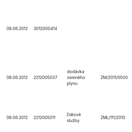
08.06.2012
3012000414
dodávka
08.06.2012
2212005037
zemného
ZM/2011/0500
plynu
Dátové
08.06.2012
2212005011
ZML/111/2010
služby