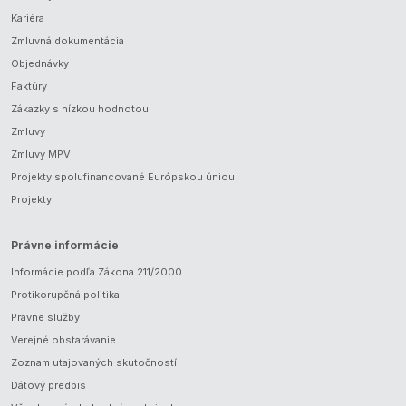
Kariéra
Zmluvná dokumentácia
Objednávky
Faktúry
Zákazky s nízkou hodnotou
Zmluvy
Zmluvy MPV
Projekty spolufinancované Európskou úniou
Projekty
Právne informácie
Informácie podľa Zákona 211/2000
Protikorupčná politika
Právne služby
Verejné obstarávanie
Zoznam utajovaných skutočností
Dátový predpis