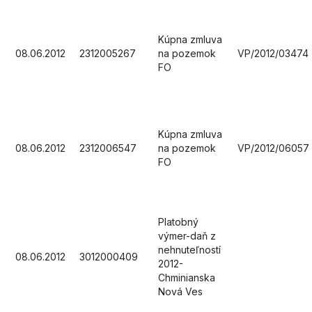
Kúpna zmluva
08.06.2012
2312005267
na pozemok
VP/2012/03474
FO
Kúpna zmluva
08.06.2012
2312006547
na pozemok
VP/2012/06057
FO
Platobný
výmer-daň z
nehnuteľností
08.06.2012
3012000409
2012-
Chminianska
Nová Ves