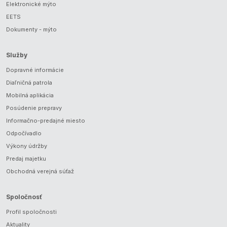
Elektronické mýto
EETS
Dokumenty - mýto
Služby
Dopravné informácie
Diaľničná patrola
Mobilná aplikácia
Posúdenie prepravy
Informačno-predajné miesto
Odpočívadlo
Výkony údržby
Predaj majetku
Obchodná verejná súťaž
Spoločnosť
Profil spoločnosti
Aktuality