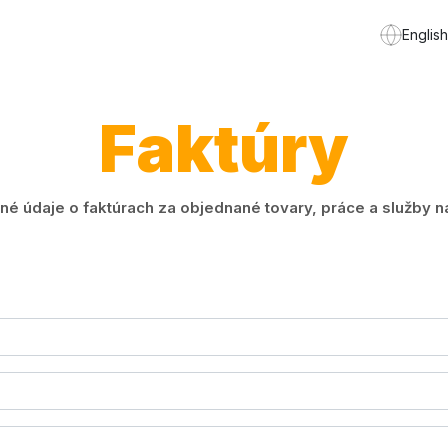
English
Faktúry
é údaje o faktúrach za objednané tovary, práce a služby n