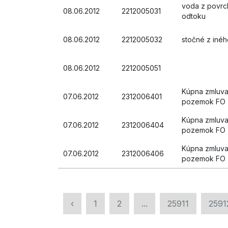
voda z povr
08.06.2012
2212005031
odtoku
08.06.2012
2212005032
stočné z inéh
08.06.2012
2212005051
Kúpna zmluva
07.06.2012
2312006401
pozemok FO
Kúpna zmluva
07.06.2012
2312006404
pozemok FO
Kúpna zmluva
07.06.2012
2312006406
pozemok FO
‹
1
2
...
25911
2591