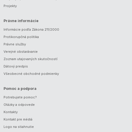
Projekty
Právne informácie
Informácie podľa Zákona 211/2000
Protikorupčná politika
Právne služby
Verejné obstarávanie
Zoznam utajovaných skutočností
Dátový predpis
Všeobecné obchodné podmienky
Pomoc a podpora
Potrebujete pomoc?
Otázky a odpovede
Kontakty
Kontakt pre médiá
Logo na stiahnutie