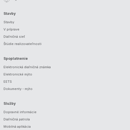
Stavby
Stavby
V príprave
Diaľničná sieť
Štúdie realizovateľnosti
Spoplatnenie
Elektronická diaľničná známka
Elektronické mýto
EETS
Dokumenty - mýto
Služby
Dopravné informácie
Diaľničná patrola
Mobilná aplikácia