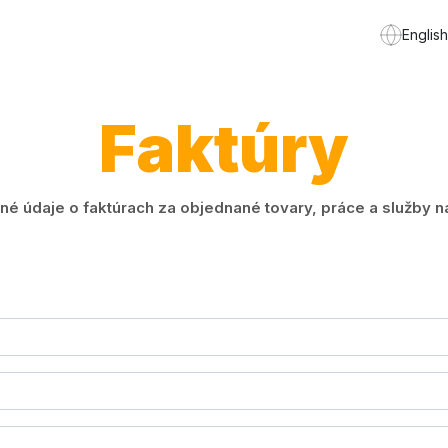
English
Faktúry
é údaje o faktúrach za objednané tovary, práce a služby n