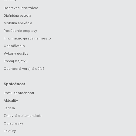
Dopravné informácie
Diaľničná patrola
Mobilná aplikácia
Posúdenie prepravy
Informačno-predajné miesto
Odpočívadlo
Výkony údržby
Predaj majetku
Obchodná verejná súťaž
Spoločnosť
Profil spoločnosti
Aktuality
Kariéra
Zmluvná dokumentácia
Objednávky
Faktúry