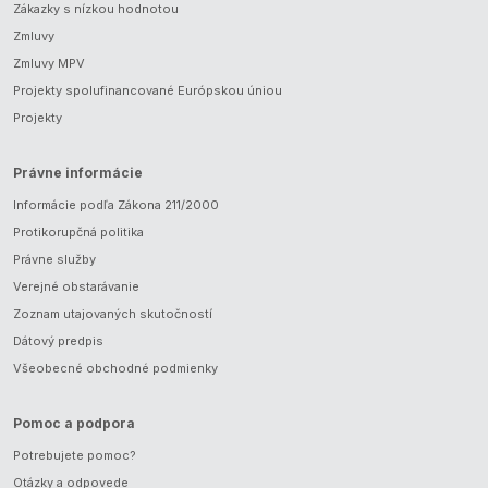
Zákazky s nízkou hodnotou
Zmluvy
Zmluvy MPV
Projekty spolufinancované Európskou úniou
Projekty
Právne informácie
Informácie podľa Zákona 211/2000
Protikorupčná politika
Právne služby
Verejné obstarávanie
Zoznam utajovaných skutočností
Dátový predpis
Všeobecné obchodné podmienky
Pomoc a podpora
Potrebujete pomoc?
Otázky a odpovede