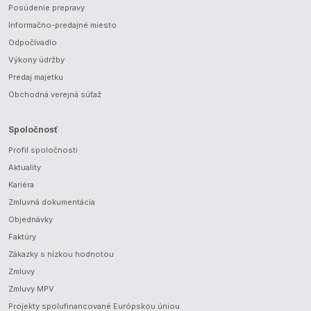
Posúdenie prepravy
Informačno-predajné miesto
Odpočívadlo
Výkony údržby
Predaj majetku
Obchodná verejná súťaž
Spoločnosť
Profil spoločnosti
Aktuality
Kariéra
Zmluvná dokumentácia
Objednávky
Faktúry
Zákazky s nízkou hodnotou
Zmluvy
Zmluvy MPV
Projekty spolufinancované Európskou úniou