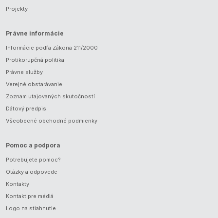
Projekty
Právne informácie
Informácie podľa Zákona 211/2000
Protikorupčná politika
Právne služby
Verejné obstarávanie
Zoznam utajovaných skutočností
Dátový predpis
Všeobecné obchodné podmienky
Pomoc a podpora
Potrebujete pomoc?
Otázky a odpovede
Kontakty
Kontakt pre médiá
Logo na stiahnutie