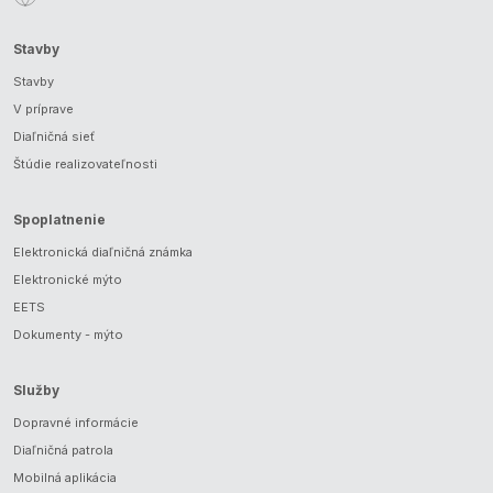
Stavby
Stavby
V príprave
Diaľničná sieť
Štúdie realizovateľnosti
Spoplatnenie
Elektronická diaľničná známka
Elektronické mýto
EETS
Dokumenty - mýto
Služby
Dopravné informácie
Diaľničná patrola
Mobilná aplikácia