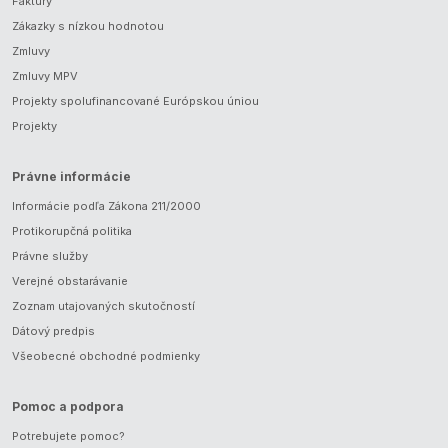
Faktúry
Zákazky s nízkou hodnotou
Zmluvy
Zmluvy MPV
Projekty spolufinancované Európskou úniou
Projekty
Právne informácie
Informácie podľa Zákona 211/2000
Protikorupčná politika
Právne služby
Verejné obstarávanie
Zoznam utajovaných skutočností
Dátový predpis
Všeobecné obchodné podmienky
Pomoc a podpora
Potrebujete pomoc?