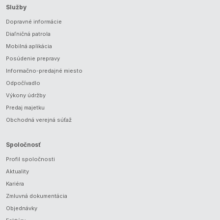
Služby
Dopravné informácie
Diaľničná patrola
Mobilná aplikácia
Posúdenie prepravy
Informačno-predajné miesto
Odpočívadlo
Výkony údržby
Predaj majetku
Obchodná verejná súťaž
Spoločnosť
Profil spoločnosti
Aktuality
Kariéra
Zmluvná dokumentácia
Objednávky