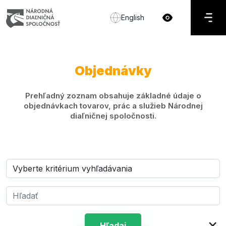
English
Objednávky
Prehľadný zoznam obsahuje základné údaje o
objednávkach tovarov, prác a služieb Národnej
diaľničnej spoločnosti.
×
Hľadaj