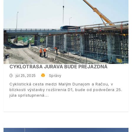
CYKLOTRASA JURAVA BUDE PREJAZDNÁ
júl 25, 2025
Správy
Cyklistická cesta medzi Malým Dunajom a Račou, v
blízkosti výstavby rozšírenia D1, bude od podvečera 25.
júla sprístupnená.