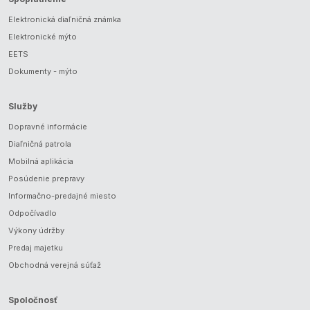
Elektronická diaľničná známka
Elektronické mýto
EETS
Dokumenty - mýto
Služby
Dopravné informácie
Diaľničná patrola
Mobilná aplikácia
Posúdenie prepravy
Informačno-predajné miesto
Odpočívadlo
Výkony údržby
Predaj majetku
Obchodná verejná súťaž
Spoločnosť