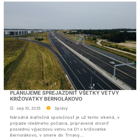
PLÁNUJEME SPREJAZDNIŤ VŠETKY VETVY
KRIŽOVATKY BERNOLÁKOVO
sep 10, 2025
Správy
Národná diaľničná spoločnosť je už tento víkend, v
prípade ideálneho počasia, pripravená otvoriť
poslednú výjazdovú vetvu na D1 v križovatke
Bernolákovo, v smere do Trnavy.