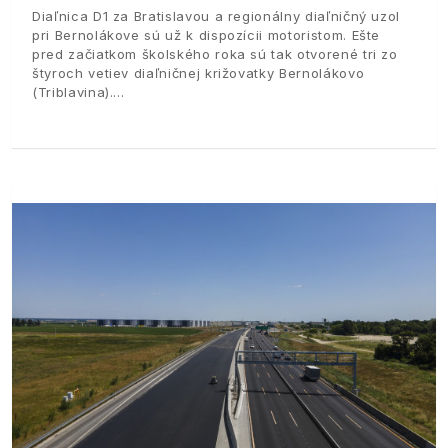
Diaľnica D1 za Bratislavou a regionálny diaľničný uzol
pri Bernolákove sú už k dispozícii motoristom. Ešte
pred začiatkom školského roka sú tak otvorené tri zo
štyroch vetiev diaľničnej križovatky Bernolákovo
(Triblavina).