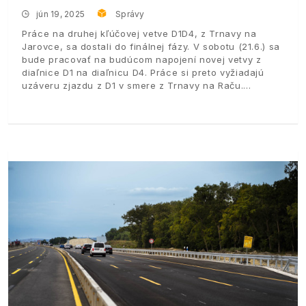
jún 19, 2025
Správy
Práce na druhej kľúčovej vetve D1D4, z Trnavy na
Jarovce, sa dostali do finálnej fázy. V sobotu (21.6.) sa
bude pracovať na budúcom napojení novej vetvy z
diaľnice D1 na diaľnicu D4. Práce si preto vyžiadajú
uzáveru zjazdu z D1 v smere z Trnavy na Raču.