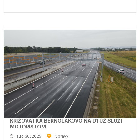
KRIŽOVATKA BERNOLÁKOVO NA D1 UŽ SLÚŽI
MOTORISTOM
aug 30, 2025
Správy