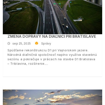
ZMENA DOPRAVY NA DIAĽNICI PRI BRATISLAVE
sep 25, 2025
Správy
Spúšťame rekonštrukciu D1 pri Vajnorskom jazere.
Národná diaľničná spoločnosť naplno využíva stavebnú
sezónu a pokračuje v prácach na stavbe D1 Bratislava
– Triblavina, rozšírenie.