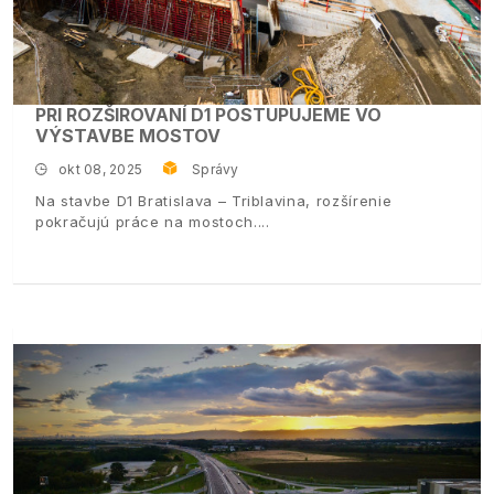
PRI ROZŠIROVANÍ D1 POSTUPUJEME VO
VÝSTAVBE MOSTOV
okt 08, 2025
Správy
Na stavbe D1 Bratislava – Triblavina, rozšírenie
pokračujú práce na mostoch.