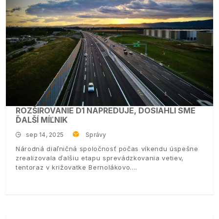
ROZŠIROVANIE D1 NAPREDUJE, DOSIAHLI SME
ĎALŠÍ MÍĽNIK
sep 14, 2025
Správy
Národná diaľničná spoločnosť počas víkendu úspešne
zrealizovala ďalšiu etapu sprevádzkovania vetiev,
tentoraz v križovatke Bernolákovo.