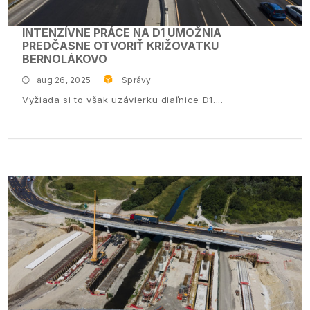
INTENZÍVNE PRÁCE NA D1 UMOŽNIA
PREDČASNE OTVORIŤ KRIŽOVATKU
BERNOLÁKOVO
aug 26, 2025
Správy
Vyžiada si to však uzávierku diaľnice D1.