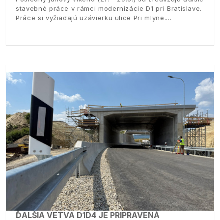
stavebné práce v rámci modernizácie D1 pri Bratislave.
Práce si vyžiadajú uzávierku ulice Pri mlyne.
ĎALŠIA VETVA D1D4 JE PRIPRAVENÁ