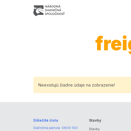
fre
Neexistujú žiadne údaje na zobrazenie!
Dôležité čísla
Stavby
Diaľničná patrola:
0800 100
Stavby