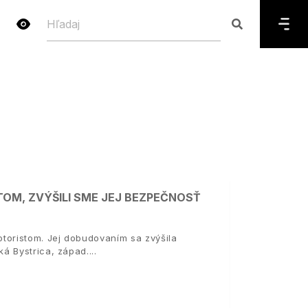
TOM, ZVÝŠILI SME JEJ BEZPEČNOSŤ
toristom. Jej dobudovaním sa zvýšila
á Bystrica, západ.