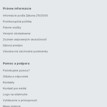
Právne informácie
Informácie podľa Zákona 211/2000
Protikorupčná politika
Právne služby
Verejné obstarávanie
Zoznam utajovaných skutočností
Dátový predpis
Všeobecné obchodné podmienky
Pomoc a podpora
Potrebujete pomoc?
Otázky a odpovede
Kontakty
Kontakt pre médiá
Logo na stiahnutie
Vyhlásenie o prístupnosti
Mapa stránok