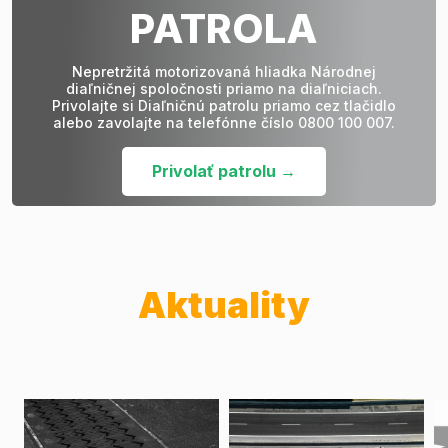
PATROLA
Nepretržitá motorizovaná hliadka Národnej
diaľničnej spoločnosti priamo na diaľniciach.
Privolajte si Diaľničnú patrolu priamo cez tlačidlo
alebo zavolajte na telefónne číslo 0800 100 007.
Privolať patrolu →
Aktuality