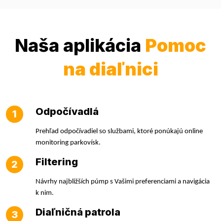
Naša aplikácia
Pomoc
na diaľnici
Odpočívadlá
1
Prehľad odpočívadiel so službami, ktoré ponúkajú online
monitoring parkovísk.
Filtering
2
Návrhy najbližších púmp s Vašimi preferenciami a navigácia
k nim.
Diaľničná patrola
3