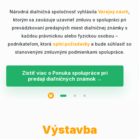
Národná diaľničná spoločnosť vyhlásila
Verejný návrh
,
ktorým sa zaväzuje uzavrieť zmluvu o spolupráci pri
prevádzkovaní predajných miest diaľničnej známky s
každou právnickou alebo fyzickou osobou –
podnikateľom, ktorá
splní požiadavky
a bude súhlasiť so
stanovenými zmluvnými podmienkami spolupráce.
Zistiť viac o Ponuka spolupráce pri
predaji diaľničných známok →
Výstavba