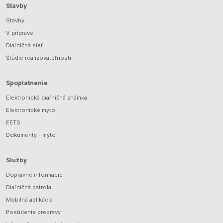
Stavby
Stavby
V príprave
Diaľničná sieť
Štúdie realizovateľnosti
Spoplatnenie
Elektronická diaľničná známka
Elektronické mýto
EETS
Dokumenty - mýto
Služby
Dopravné informácie
Diaľničná patrola
Mobilná aplikácia
Posúdenie prepravy