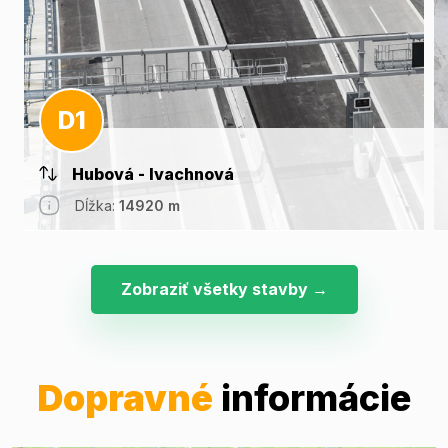
D1
Hubová - Ivachnová
Dĺžka:
14920 m
Zobraziť všetky stavby →
Dopravné
informácie