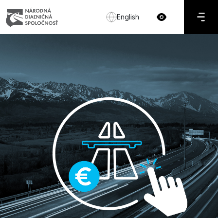
English