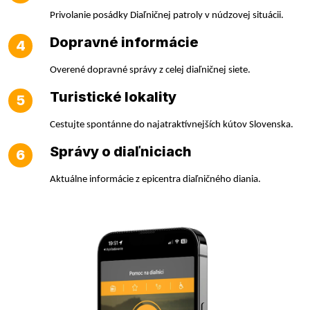
Privolanie posádky Diaľničnej patroly v núdzovej situácii.
Dopravné informácie
4
Overené dopravné správy z celej diaľničnej siete.
Turistické lokality
5
Cestujte spontánne do najatraktívnejších kútov Slovenska.
Správy o diaľniciach
6
Aktuálne informácie z epicentra diaľničného diania.