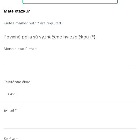
Máte otázku?
Fields marked with * are required.
Povinné polia sú vyznačené hviezdičkou (*).
Meno alebo Firma
*
Telefónne číslo
E-mail
*
Správa
*