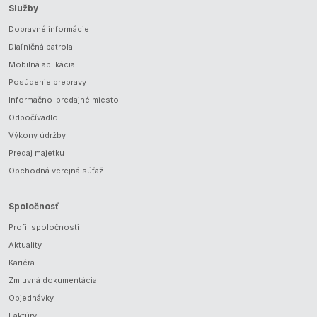
Služby
Dopravné informácie
Diaľničná patrola
Mobilná aplikácia
Posúdenie prepravy
Informačno-predajné miesto
Odpočívadlo
Výkony údržby
Predaj majetku
Obchodná verejná súťaž
Spoločnosť
Profil spoločnosti
Aktuality
Kariéra
Zmluvná dokumentácia
Objednávky
Faktúry