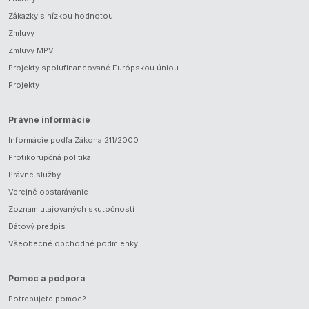
Zákazky s nízkou hodnotou
Zmluvy
Zmluvy MPV
Projekty spolufinancované Európskou úniou
Projekty
Právne informácie
Informácie podľa Zákona 211/2000
Protikorupčná politika
Právne služby
Verejné obstarávanie
Zoznam utajovaných skutočností
Dátový predpis
Všeobecné obchodné podmienky
Pomoc a podpora
Potrebujete pomoc?