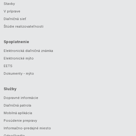
Stavby
V príprave
Diaľničná sieť
Štúdie realizovateľnosti
Spoplatnenie
Elektronická diaľničná známka
Elektronické mýto
EETS
Dokumenty - mýto
Služby
Dopravné informácie
Diaľničná patrola
Mobilná aplikácia
Posúdenie prepravy
Informačno-predajné miesto
Odpočívadlo