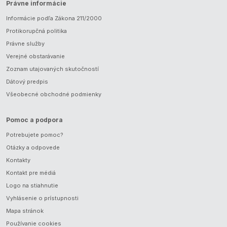
Právne informácie
Informácie podľa Zákona 211/2000
Protikorupčná politika
Právne služby
Verejné obstarávanie
Zoznam utajovaných skutočností
Dátový predpis
Všeobecné obchodné podmienky
Pomoc a podpora
Potrebujete pomoc?
Otázky a odpovede
Kontakty
Kontakt pre médiá
Logo na stiahnutie
Vyhlásenie o prístupnosti
Mapa stránok
Používanie cookies