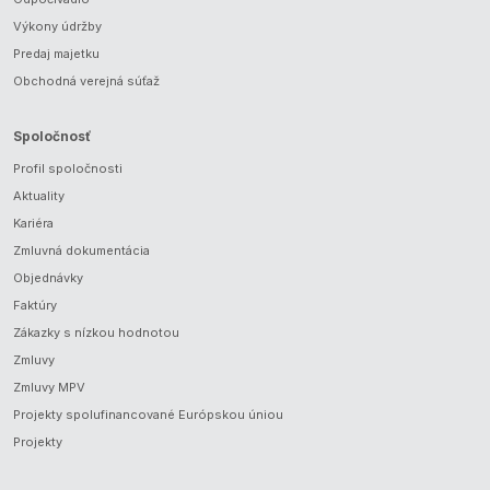
Výkony údržby
Predaj majetku
Obchodná verejná súťaž
Spoločnosť
Profil spoločnosti
Aktuality
Kariéra
Zmluvná dokumentácia
Objednávky
Faktúry
Zákazky s nízkou hodnotou
Zmluvy
Zmluvy MPV
Projekty spolufinancované Európskou úniou
Projekty