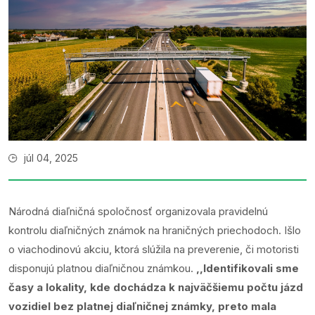
júl 04, 2025
Národná diaľničná spoločnosť organizovala pravidelnú
kontrolu diaľničných známok na hraničných priechodoch. Išlo
o viachodinovú akciu, ktorá slúžila na preverenie, či motoristi
disponujú platnou diaľničnou známkou.
,,Identifikovali sme
časy a lokality, kde dochádza k najväčšiemu počtu jázd
vozidiel bez platnej diaľničnej známky, preto mala