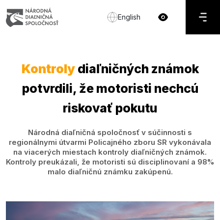
English
Kontroly
diaľničných známok
potvrdili, že motoristi nechcú
riskovať pokutu
Národná diaľničná spoločnosť v súčinnosti s
regionálnymi útvarmi Policajného zboru SR vykonávala
na viacerých miestach kontroly diaľničných známok.
Kontroly preukázali, že motoristi sú disciplinovaní a 98%
malo diaľničnú známku zakúpenú.