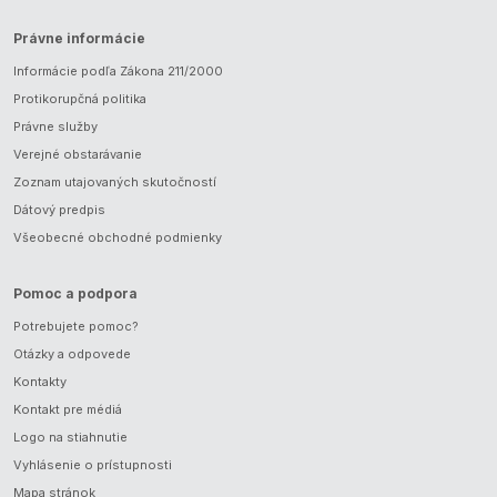
Právne informácie
Informácie podľa Zákona 211/2000
Protikorupčná politika
Právne služby
Verejné obstarávanie
Zoznam utajovaných skutočností
Dátový predpis
Všeobecné obchodné podmienky
Pomoc a podpora
Potrebujete pomoc?
Otázky a odpovede
Kontakty
Kontakt pre médiá
Logo na stiahnutie
Vyhlásenie o prístupnosti
Mapa stránok