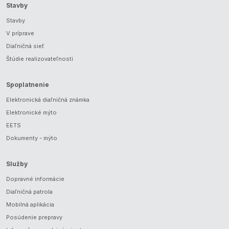
Stavby
Stavby
V príprave
Diaľničná sieť
Štúdie realizovateľnosti
Spoplatnenie
Elektronická diaľničná známka
Elektronické mýto
EETS
Dokumenty - mýto
Služby
Dopravné informácie
Diaľničná patrola
Mobilná aplikácia
Posúdenie prepravy