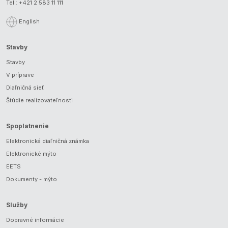
Tel.:
+421 2 583 11 111
English
Stavby
Stavby
V príprave
Diaľničná sieť
Štúdie realizovateľnosti
Spoplatnenie
Elektronická diaľničná známka
Elektronické mýto
EETS
Dokumenty - mýto
Služby
Dopravné informácie