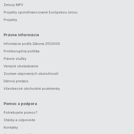
Zmluvy MPV
Projekty spolufinancované Európskou úniou
Projekty
Právne informácie
Informácie podľa Zákona 211/2000
Protikorupčná politika
Právne služby
Verejné obstarávanie
Zoznam utajovaných skutočností
Dátový predpis
Všeobecné obchodné podmienky
Pomoc a podpora
Potrebujete pomoc?
Otázky a odpovede
Kontakty