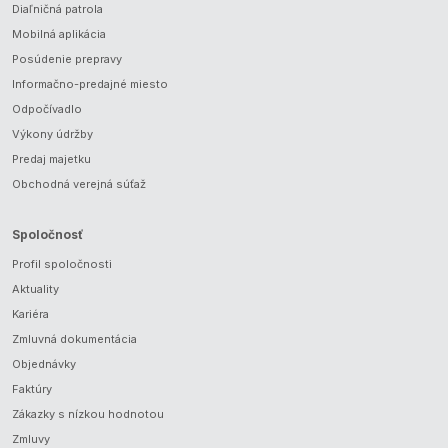
Diaľničná patrola
Mobilná aplikácia
Posúdenie prepravy
Informačno-predajné miesto
Odpočívadlo
Výkony údržby
Predaj majetku
Obchodná verejná súťaž
Spoločnosť
Profil spoločnosti
Aktuality
Kariéra
Zmluvná dokumentácia
Objednávky
Faktúry
Zákazky s nízkou hodnotou
Zmluvy