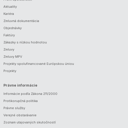
Aktuality
Kariéra
Zmluvná dokumentácia
Objednávky
Faktúry
Zákazky s nízkou hodnotou
Zmluvy
Zmluvy MPV
Projekty spolufinancované Európskou úniou
Projekty
Právne informácie
Informácie podľa Zákona 211/2000
Protikorupčná politika
Právne služby
Verejné obstarávanie
Zoznam utajovaných skutočností