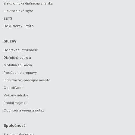
Elektronická diaľničná známka
Elektronické mýto
EETS
Dokumenty - mýto
Služby
Dopravné informácie
Diaľničná patrola
Mobilná aplikácia
Posúdenie prepravy
Informačno-predajné miesto
Odpočívadlo
Výkony údržby
Predaj majetku
Obchodná verejná súťaž
Spoločnosť
Profil spoločnosti