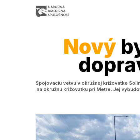
Nový
by
dopra
Spojovaciu vetvu v okružnej križovatke Soli
na okružnú križovatku pri Metre. Jej vybud