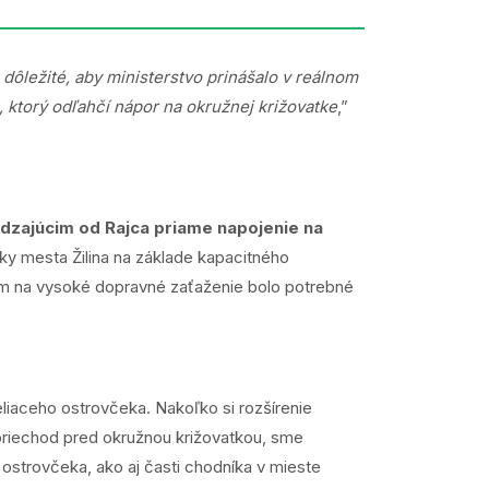
dôležité, aby ministerstvo prinášalo v reálnom
, ktorý odľahčí nápor na okružnej križovatke
,”
dzajúcim od Rajca priame napojenie na
ky mesta Žilina na základe kapacitného
dom na vysoké dopravné zaťaženie bolo potrebné
liaceho ostrovčeka. Nakoľko si rozšírenie
 priechod pred okružnou križovatkou, sme
 ostrovčeka, ako aj časti chodníka v mieste