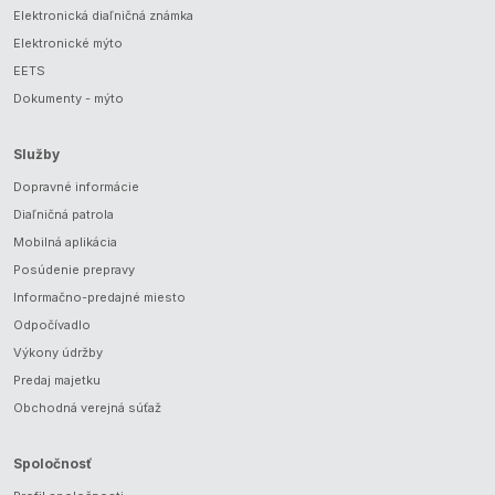
Elektronická diaľničná známka
Elektronické mýto
EETS
Dokumenty - mýto
Služby
Dopravné informácie
Diaľničná patrola
Mobilná aplikácia
Posúdenie prepravy
Informačno-predajné miesto
Odpočívadlo
Výkony údržby
Predaj majetku
Obchodná verejná súťaž
Spoločnosť