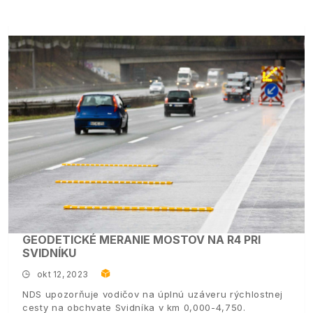
GEODETICKÉ MERANIE MOSTOV NA R4 PRI
SVIDNÍKU
okt 12, 2023
NDS upozorňuje vodičov na úplnú uzáveru rýchlostnej
cesty na obchvate Svidníka v km 0,000-4,750.