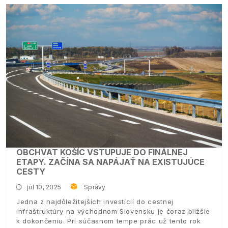
OBCHVAT KOŠÍC VSTUPUJE DO FINÁLNEJ
ETAPY. ZAČÍNA SA NAPÁJAŤ NA EXISTUJÚCE
CESTY
júl 10, 2025
Správy
Jedna z najdôležitejších investícií do cestnej
infraštruktúry na východnom Slovensku je čoraz bližšie
k dokončeniu. Pri súčasnom tempe prác už tento rok