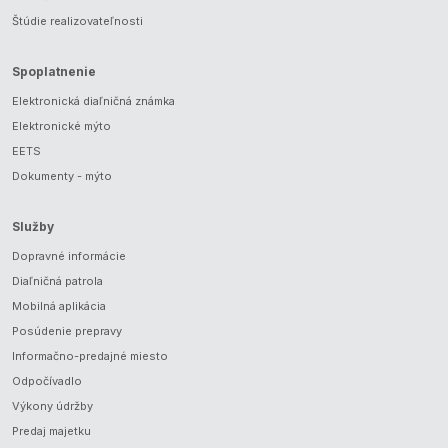
Štúdie realizovateľnosti
Spoplatnenie
Elektronická diaľničná známka
Elektronické mýto
EETS
Dokumenty - mýto
Služby
Dopravné informácie
Diaľničná patrola
Mobilná aplikácia
Posúdenie prepravy
Informačno-predajné miesto
Odpočívadlo
Výkony údržby
Predaj majetku