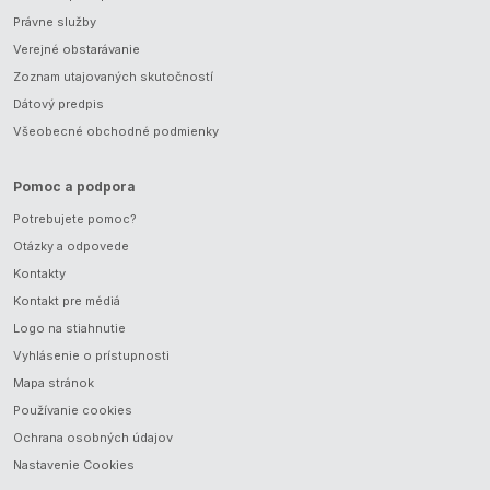
Právne služby
Verejné obstarávanie
Zoznam utajovaných skutočností
Dátový predpis
Všeobecné obchodné podmienky
Pomoc a podpora
Potrebujete pomoc?
Otázky a odpovede
Kontakty
Kontakt pre médiá
Logo na stiahnutie
Vyhlásenie o prístupnosti
Mapa stránok
Používanie cookies
Ochrana osobných údajov
Nastavenie Cookies