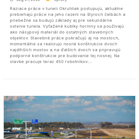
Raziace práce v tuneli Okruhliak postupujú, aktuálne
prebiehajú práce na jeho razení na štyroch čelbách a
priebežne sa budujú základy aj pre sekundárne
ostenie tunela. Vyťažené kubíky horniny sa používajú
ako násypový materiál do ostatných stavebných
objektov. Stavebné práce pokračujú aj na mostoch,
momentálne sa realizujú nosné konštrukcie dvoch
najdlhších mostov a na ďalších dvoch sa pripravujú
podporné konštrukcie pre budovanie tej nosnej. Na
stavbe pracuje teraz 450 robotníkov.