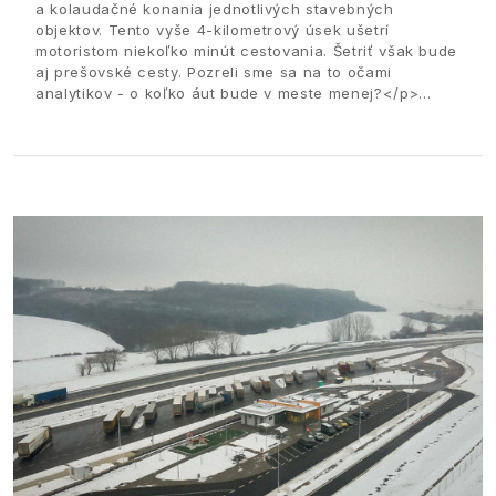
a kolaudačné konania jednotlivých stavebných
objektov. Tento vyše 4-kilometrový úsek ušetrí
motoristom niekoľko minút cestovania. Šetriť však bude
aj prešovské cesty. Pozreli sme sa na to očami
analytikov - o koľko áut bude v meste menej?</p>