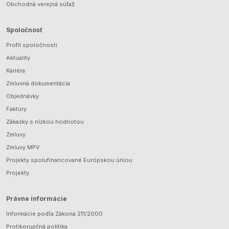
Obchodná verejná súťaž
Spoločnosť
Profil spoločnosti
Aktuality
Kariéra
Zmluvná dokumentácia
Objednávky
Faktúry
Zákazky s nízkou hodnotou
Zmluvy
Zmluvy MPV
Projekty spolufinancované Európskou úniou
Projekty
Právne informácie
Informácie podľa Zákona 211/2000
Protikorupčná politika