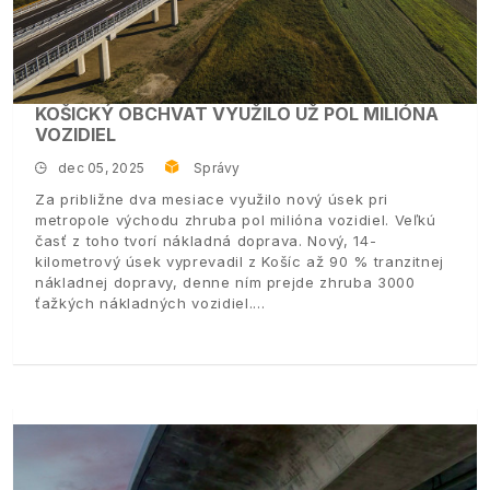
KOŠICKÝ OBCHVAT VYUŽILO UŽ POL MILIÓNA
VOZIDIEL
dec 05, 2025
Správy
Za približne dva mesiace využilo nový úsek pri
metropole východu zhruba pol milióna vozidiel. Veľkú
časť z toho tvorí nákladná doprava. Nový, 14-
kilometrový úsek vyprevadil z Košíc až 90 % tranzitnej
nákladnej dopravy, denne ním prejde zhruba 3000
ťažkých nákladných vozidiel.