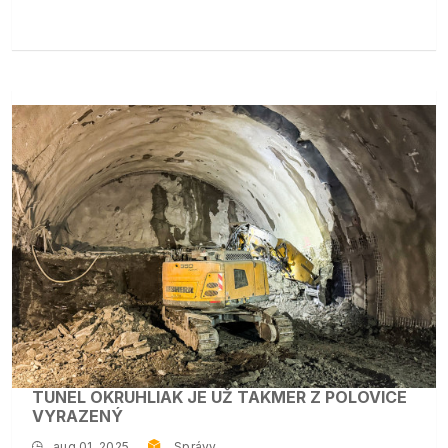
TUNEL OKRUHLIAK JE UŽ TAKMER Z POLOVICE
VYRAZENÝ
aug 01, 2025
Správy