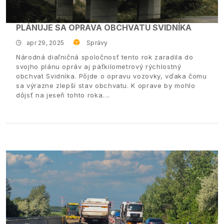
PLÁNUJE SA OPRAVA OBCHVATU SVIDNÍKA
apr 29, 2025
Správy
Národná diaľničná spoločnosť tento rok zaradila do
svojho plánu opráv aj päťkilometrový rýchlostný
obchvat Svidníka. Pôjde o opravu vozovky, vďaka čomu
sa výrazne zlepší stav obchvatu. K oprave by mohlo
dôjsť na jeseň tohto roka.