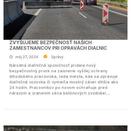
ZVYŠUJEME BEZPEČNOSŤ NAŠICH
ZAMESTNANCOV PRI OPRAVÁCH DIAĽNIC
máj 27, 2024
Správy
Národná diaľničná spoločnosť pridala nový
bezpečnostný prvok na zaistenie vyššej ochrany
dlhodobého pracoviska, teda miesta, kde sa opravuje
diaľničná vozovka či vymieňa mostný záver dlhšie ako
24 hodín. Pracovníkov po novom ochraňuje pred
nárazom a zranením séria betónových zvodidiel.