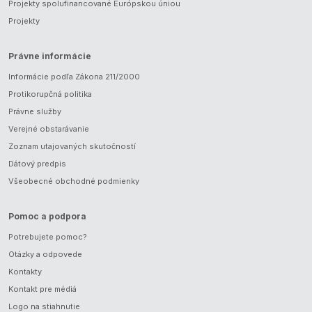
Projekty spolufinancované Európskou úniou
Projekty
Právne informácie
Informácie podľa Zákona 211/2000
Protikorupčná politika
Právne služby
Verejné obstarávanie
Zoznam utajovaných skutočností
Dátový predpis
Všeobecné obchodné podmienky
Pomoc a podpora
Potrebujete pomoc?
Otázky a odpovede
Kontakty
Kontakt pre médiá
Logo na stiahnutie