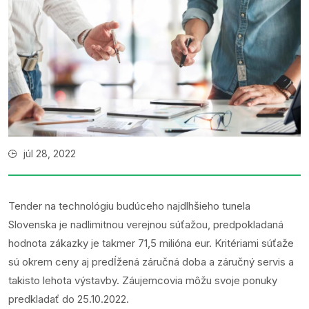
júl 28, 2022
Tender na technológiu budúceho najdlhšieho tunela
Slovenska je nadlimitnou verejnou súťažou, predpokladaná
hodnota zákazky je takmer 71,5 milióna eur. Kritériami súťaže
sú okrem ceny aj predĺžená záručná doba a záručný servis a
takisto lehota výstavby. Záujemcovia môžu svoje ponuky
predkladať do 25.10.2022.