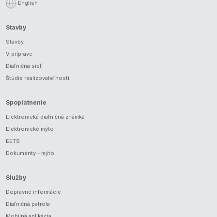
English
Stavby
Stavby
V príprave
Diaľničná sieť
Štúdie realizovateľnosti
Spoplatnenie
Elektronická diaľničná známka
Elektronické mýto
EETS
Dokumenty - mýto
Služby
Dopravné informácie
Diaľničná patrola
Mobilná aplikácia