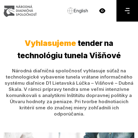
English
Vyhlasujeme
tender na
technológiu tunela Višňové
Národná diaľničná spoločnosť vyhlasuje súťaž na
technologické vybavenie tunela vrátane informačného
systému diaľnice D1 Lietavská Lúčka – Višňové – Dubná
Skala. V rámci prípravy tendra sme veľmi intenzívne
komunikovali s analytikmi Inštitútu dopravnej politiky a
Útvaru hodnoty za peniaze. Pri tvorbe hodnotiacich
kritérií sme do značnej miery zohľadnili ich
odporúčania.