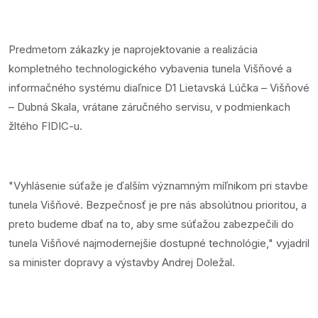
Predmetom zákazky je naprojektovanie a realizácia
kompletného technologického vybavenia tunela Višňové a
informačného systému diaľnice D1 Lietavská Lúčka – Višňové
– Dubná Skala, vrátane záručného servisu, v podmienkach
žltého FIDIC-u.
"Vyhlásenie súťaže je ďalším významným míľnikom pri stavbe
tunela Višňové. Bezpečnosť je pre nás absolútnou prioritou, a
preto budeme dbať na to, aby sme súťažou zabezpečili do
tunela Višňové najmodernejšie dostupné technológie," vyjadril
sa minister dopravy a výstavby Andrej Doležal.