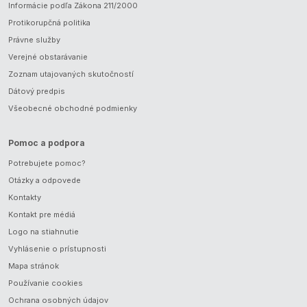
Informácie podľa Zákona 211/2000
Protikorupčná politika
Právne služby
Verejné obstarávanie
Zoznam utajovaných skutočností
Dátový predpis
Všeobecné obchodné podmienky
Pomoc a podpora
Potrebujete pomoc?
Otázky a odpovede
Kontakty
Kontakt pre médiá
Logo na stiahnutie
Vyhlásenie o prístupnosti
Mapa stránok
Používanie cookies
Ochrana osobných údajov