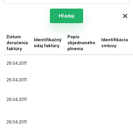
×
Hľadaj
Dátum
Popis
Identifikačný
Identifikácia
doručenia
objednaného
údaj faktúry
zmluvy
faktúry
plnenia
26.04.2011
26.04.2011
26.04.2011
26.04.2011