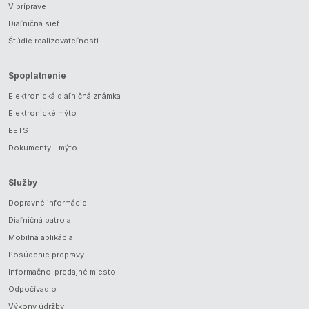
V príprave
Diaľničná sieť
Štúdie realizovateľnosti
Spoplatnenie
Elektronická diaľničná známka
Elektronické mýto
EETS
Dokumenty - mýto
Služby
Dopravné informácie
Diaľničná patrola
Mobilná aplikácia
Posúdenie prepravy
Informačno-predajné miesto
Odpočívadlo
Výkony údržby