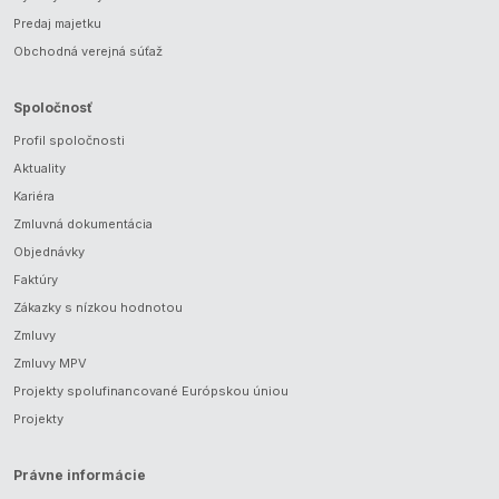
Predaj majetku
Obchodná verejná súťaž
Spoločnosť
Profil spoločnosti
Aktuality
Kariéra
Zmluvná dokumentácia
Objednávky
Faktúry
Zákazky s nízkou hodnotou
Zmluvy
Zmluvy MPV
Projekty spolufinancované Európskou úniou
Projekty
Právne informácie