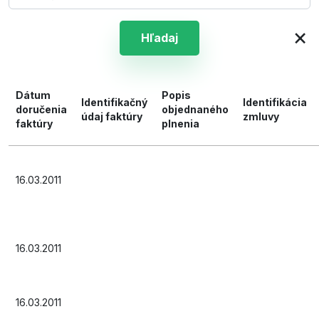
×
Hľadaj
Dátum
Popis
Identifikačný
Identifikácia
doručenia
objednaného
údaj faktúry
zmluvy
faktúry
plnenia
16.03.2011
16.03.2011
16.03.2011