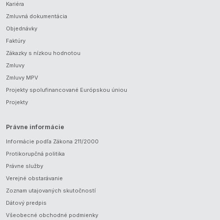
Kariéra
Zmluvná dokumentácia
Objednávky
Faktúry
Zákazky s nízkou hodnotou
Zmluvy
Zmluvy MPV
Projekty spolufinancované Európskou úniou
Projekty
Právne informácie
Informácie podľa Zákona 211/2000
Protikorupčná politika
Právne služby
Verejné obstarávanie
Zoznam utajovaných skutočností
Dátový predpis
Všeobecné obchodné podmienky