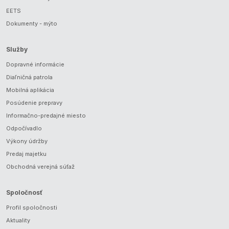
EETS
Dokumenty - mýto
Služby
Dopravné informácie
Diaľničná patrola
Mobilná aplikácia
Posúdenie prepravy
Informačno-predajné miesto
Odpočívadlo
Výkony údržby
Predaj majetku
Obchodná verejná súťaž
Spoločnosť
Profil spoločnosti
Aktuality