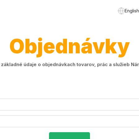
English
Objednávky
ákladné údaje o objednávkach tovarov, prác a služieb Náro